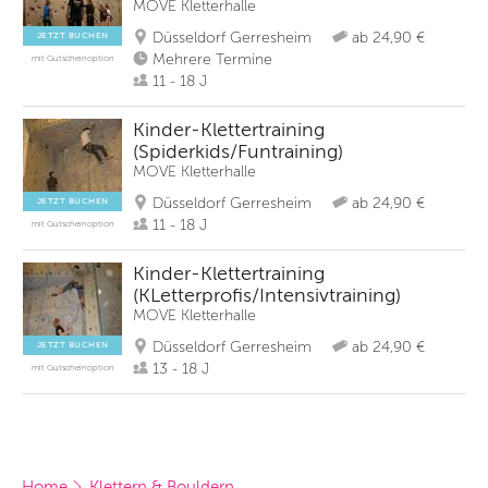
MOVE Kletterhalle
Düsseldorf Gerresheim
ab 24,90 €
JETZT BUCHEN
Mehrere Termine
mit Gutscheinoption
11 - 18 J
Kinder-Klettertraining
(Spiderkids/Funtraining)
MOVE Kletterhalle
Düsseldorf Gerresheim
ab 24,90 €
JETZT BUCHEN
11 - 18 J
mit Gutscheinoption
Kinder-Klettertraining
(KLetterprofis/Intensivtraining)
MOVE Kletterhalle
Düsseldorf Gerresheim
ab 24,90 €
JETZT BUCHEN
13 - 18 J
mit Gutscheinoption
Home
Klettern & Bouldern