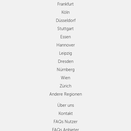
Hannover
Frankfurt
Leipzig
Köln
Dresden
Düsseldorf
Nürnberg
Wien
Stuttgart
Zürich
Essen
Andere
Hannover
Regionen
Leipzig
Dresden
Nürnberg
Wien
Zürich
Andere Regionen
Über uns
Kontakt
FAQs Nutzer
FAQs Anbieter