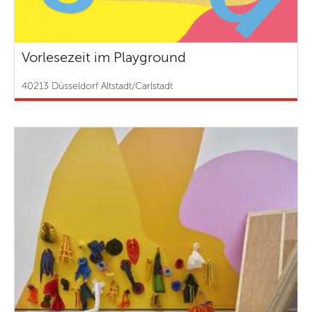
Vorlesezeit im Playground
40213 Düsseldorf Altstadt/Carlstadt