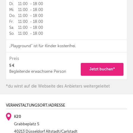
Di.
11:00
-
18:00
Mi.
11:00
-
18:00
Do.
11:00
-
18:00
Fr.
11:00
-
18:00
Sa.
11:00
-
18:00
So.
11:00
-
18:00
„Playground“ ist für Kinder kostenfrei.
Preis
5 €
Jetzt buchen*
Begleitende erwachsene Person
*du wirst auf die Webseite des Anbieters weitergeleitet
VERANSTALTUNGSORT/ADRESSE
K20
Grabbeplatz 5
40213 Düsseldorf Altstadt/Carlstadt