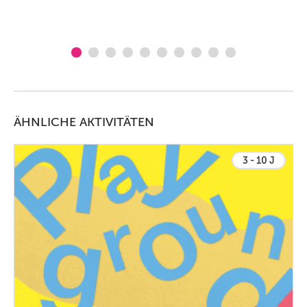
ÄHNLICHE AKTIVITÄTEN
3 - 10 J