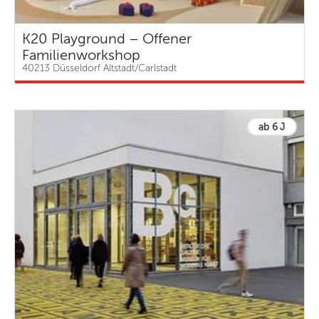
K20 Playground – Offener
Familienworkshop
40213 Düsseldorf Altstadt/Carlstadt
ab 6 J