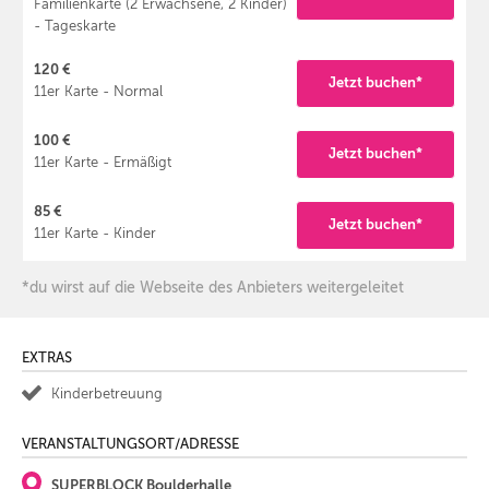
Familienkarte (2 Erwachsene, 2 Kinder)
- Tageskarte
120 €
Jetzt buchen*
11er Karte - Normal
100 €
Jetzt buchen*
11er Karte - Ermäßigt
85 €
Jetzt buchen*
11er Karte - Kinder
*du wirst auf die Webseite des Anbieters weitergeleitet
EXTRAS
Kinderbetreuung
VERANSTALTUNGSORT/ADRESSE
SUPERBLOCK Boulderhalle