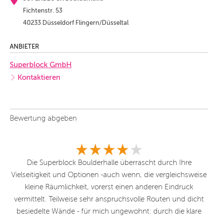
Fichtenstr. 53
40233 Düsseldorf Flingern/Düsseltal
ANBIETER
Superblock GmbH
Kontaktieren
Bewertung abgeben
t.
Die Superblock Boulderhalle überrascht durch Ihre
H
Vielseitigkeit und Optionen -auch wenn, die vergleichsweise
Fr
kleine Räumlichkeit, vorerst einen anderen Eindruck
n
vermittelt. Teilweise sehr anspruchsvolle Routen und dicht
besiedelte Wände - für mich ungewohnt: durch die klare