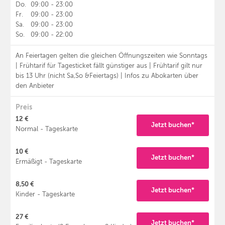
Do.
09:00
-
23:00
Fr.
09:00
-
23:00
Sa.
09:00
-
23:00
So.
09:00
-
22:00
An Feiertagen gelten die gleichen Öffnungszeiten wie Sonntags
| Frühtarif für Tagesticket fällt günstiger aus | Frühtarif gilt nur
bis 13 Uhr (nicht Sa,So &Feiertags) | Infos zu Abokarten über
den Anbieter
Preis
12 €
Jetzt buchen*
Normal - Tageskarte
10 €
Jetzt buchen*
Ermäßigt - Tageskarte
8,50 €
Jetzt buchen*
Kinder - Tageskarte
27 €
Jetzt buchen*