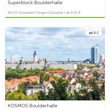
Superblock Boulderhalle
40233 Düsseldorf Flingern/Düsseltal | ab 8,50 €
ab 0 J
KOSMOS Boulderhalle