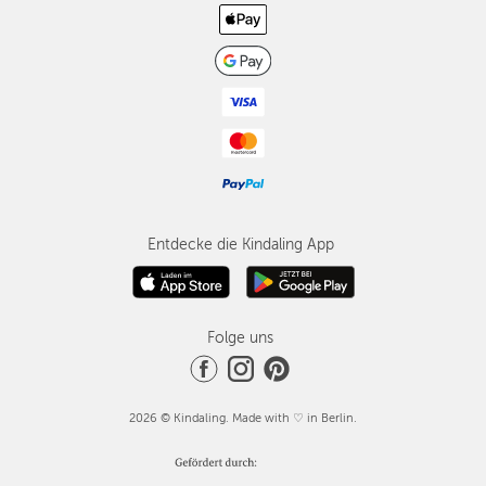
Entdecke die Kindaling App
Folge uns
2026 © Kindaling. Made with ♡ in Berlin.