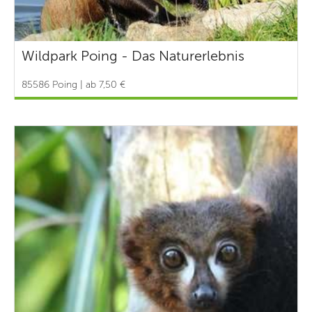
Wildpark Poing - Das Naturerlebnis
85586 Poing | ab 7,50 €