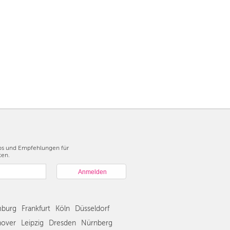
pps und Empfehlungen für
ten.
burg
Frankfurt
Köln
Düsseldorf
over
Leipzig
Dresden
Nürnberg