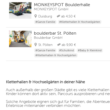
MONKEYSPOT Boulderhalle
MONKEYSPOT GmbH
Duisburg
ab 4,50 €
#Ganze Familie
#Kletterhallen & Hochseilgärten
boulderbar St. Pölten
Boulderbar GmbH
St. Pölten
ab 9,90 €
#Ganze Familie
#Schulkind
#Baby & Kleinkind
#Kletterhallen & Hochseilgärten
Kletterhallen & Hochseilgärten in deiner Nähe
Auch außerhalb der großen Städte gibt es viele Kletterhallen
Kinder können dort aktiv sein, Parcours ausprobieren und
Solche Angebote eignen sich gut für Familien, die Abent
Erlebnisse miteinander verbinden möchten.