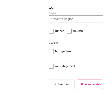
WO?
Bezirk
drinnen
draußen
WANN?
Jetzt geöffnet
Rollstuhlgerecht
Abbrechen