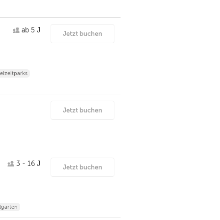
ab 5 J
Jetzt buchen
eizeitparks
Jetzt buchen
3 - 16 J
Jetzt buchen
lgärten