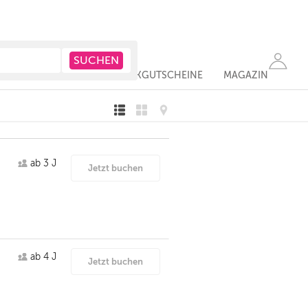
ERE & ELTERN
GESCHENKGUTSCHEINE
MAGAZIN
ab 3 J
Jetzt buchen
ab 4 J
Jetzt buchen