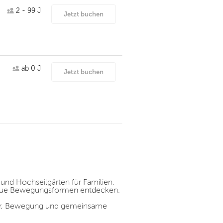
2 - 99 J
Jetzt buchen
ab 0 J
Jetzt buchen
 und Hochseilgärten für Familien.
 neue Bewegungsformen entdecken.
euer, Bewegung und gemeinsame