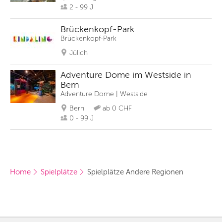
2 - 99 J
Brückenkopf-Park
Brückenkopf-Park
Jülich
Adventure Dome im Westside in
Bern
Adventure Dome | Westside
Bern
ab 0 CHF
0 - 99 J
Home
Spielplätze
Spielplätze Andere Regionen