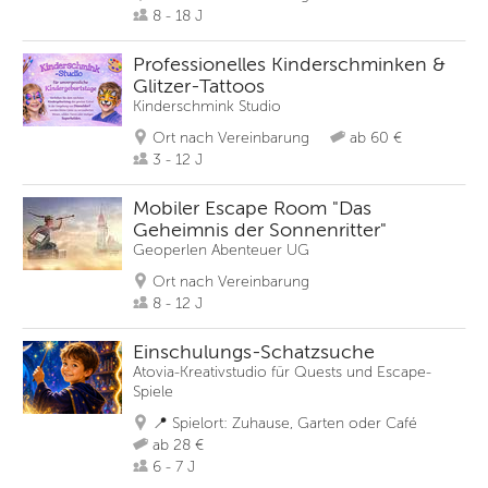
8 - 18 J
Professionelles Kinderschminken &
Glitzer-Tattoos
Kinderschmink Studio
Ort nach Vereinbarung
ab 60 €
3 - 12 J
Mobiler Escape Room "Das
Geheimnis der Sonnenritter"
Geoperlen Abenteuer UG
Ort nach Vereinbarung
8 - 12 J
Einschulungs-Schatzsuche
Atovia-Kreativstudio für Quests und Escape-
Spiele
📍 Spielort: Zuhause, Garten oder Café
ab 28 €
6 - 7 J