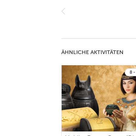
023
ÄHNLICHE AKTIVITÄTEN
8 -