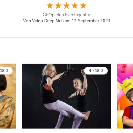
GEOperlen Eventagentur
Von Video Deep Mrki am 17. September 2023
 18 J
4 - 18 J