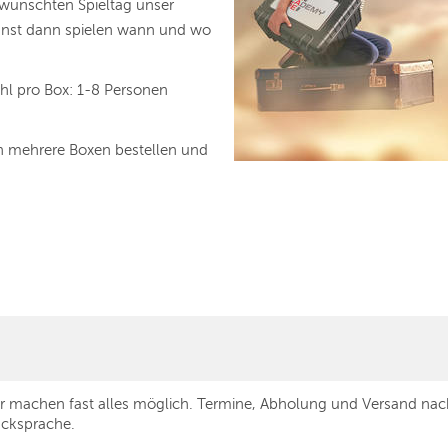
ewünschten Spieltag unser
st dann spielen wann und wo
ahl pro Box: 1-8 Personen
ch mehrere Boxen bestellen und
r machen fast alles möglich. Termine, Abholung und Versand nac
cksprache.