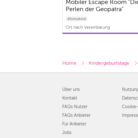
Mobiler Escape Room "Di
Perlen der Geopatra"
#Schulkind
Ort nach Vereinbarung
Home
Kindergeburtstage
Über uns
Nutzun
Kontakt
Datensc
FAQs Nutzer
Cookie-
FAQs Anbieter
Impres
Für Anbieter
Jobs