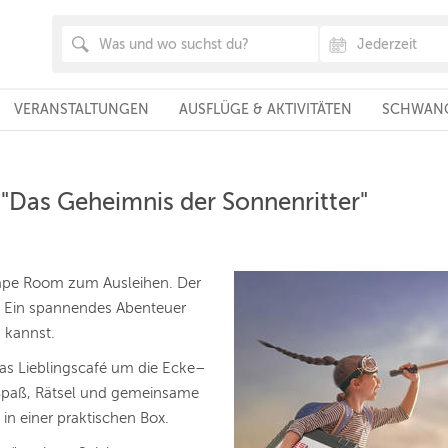
VERANSTALTUNGEN
AUSFLÜGE & AKTIVITÄTEN
SCHWANG
"Das Geheimnis der Sonnenritter"
pe Room zum Ausleihen. Der
ft. Ein spannendes Abenteuer
n kannst.
s Lieblingscafé um die Ecke–
paß, Rätsel und gemeinsame
 in einer praktischen Box.