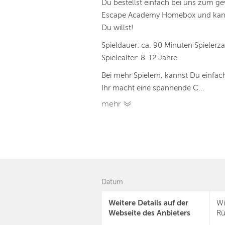
Du bestellst einfach bei uns zum g
Escape Academy Homebox und kann
Du willst!
Spieldauer: ca. 90 Minuten Spielerz
Spielealter: 8-12 Jahre
Bei mehr Spielern, kannst Du einfa
Ihr macht eine spannende C...
mehr
Datum
Weitere Details auf der
Wi
Webseite des Anbieters
Rü