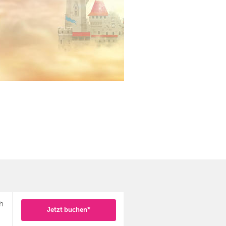
h
Jetzt buchen*