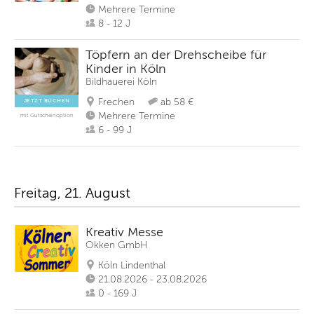
Mehrere Termine
8 - 12 J
Töpfern an der Drehscheibe für
Kinder in Köln
Bildhauerei Köln
Frechen
ab 58 €
JETZT BUCHEN
Mehrere Termine
mit Gutscheinoption
6 - 99 J
Freitag, 21. August
Kreativ Messe
Okken GmbH
Köln Lindenthal
21.08.2026 - 23.08.2026
0 - 169 J