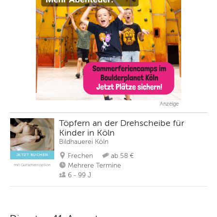
Anzeige
Töpfern an der Drehscheibe für
Kinder in Köln
Bildhauerei Köln
Frechen
ab 58 €
JETZT BUCHEN
Mehrere Termine
mit Gutscheinoption
6 - 99 J