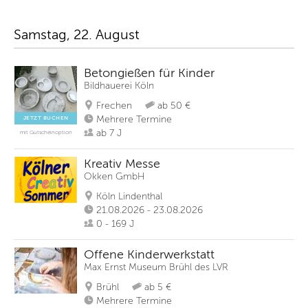
Samstag, 22. August
Betongießen für Kinder
Bildhauerei Köln
Frechen
ab 50 €
Mehrere Termine
JETZT BUCHEN
ab 7 J
mit Gutscheinoption
Kreativ Messe
Okken GmbH
Köln Lindenthal
21.08.2026 - 23.08.2026
0 - 169 J
Offene Kinderwerkstatt
Max Ernst Museum Brühl des LVR
Brühl
ab 5 €
Mehrere Termine