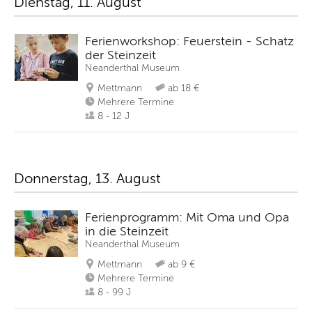
Dienstag, 11. August
Ferienworkshop: Feuerstein - Schatz
der Steinzeit
Neanderthal Museum
Mettmann
ab 18 €
Mehrere Termine
8 - 12 J
Donnerstag, 13. August
Ferienprogramm: Mit Oma und Opa
in die Steinzeit
Neanderthal Museum
Mettmann
ab 9 €
Mehrere Termine
8 - 99 J