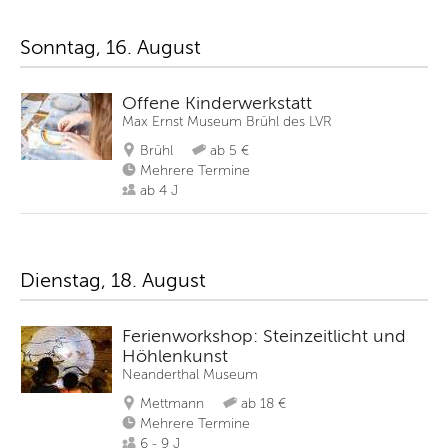
Sonntag, 16. August
Offene Kinderwerkstatt
Max Ernst Museum Brühl des LVR
Brühl
ab 5 €
Mehrere Termine
ab 4 J
Dienstag, 18. August
Ferienworkshop: Steinzeitlicht und
Höhlenkunst
Neanderthal Museum
Mettmann
ab 18 €
Mehrere Termine
6 - 9 J