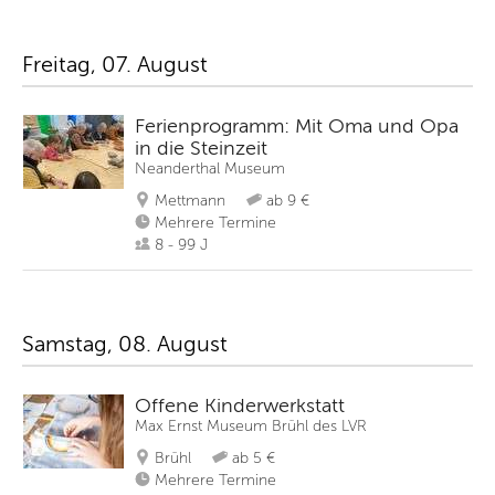
Freitag, 07. August
Ferienprogramm: Mit Oma und Opa
in die Steinzeit
Neanderthal Museum
Mettmann
ab 9 €
Mehrere Termine
8 - 99 J
Samstag, 08. August
Offene Kinderwerkstatt
Max Ernst Museum Brühl des LVR
Brühl
ab 5 €
Mehrere Termine