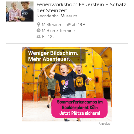
Ferienworkshop: Feuerstein - Schatz
der Steinzeit
Neanderthal Museum
Mettmann
ab 18 €
Mehrere Termine
8 - 12 J
Anzeige