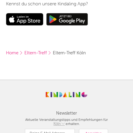
Kennst du schon unsere Kindaling App?
Home
Eltern-Treff
Eltern-Treff Köln
Newsletter
Aktuelle Veranstaltungstipps und Empfehlungen für
Berlin
Köln
erhalten.
München