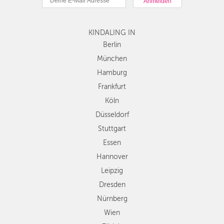
Hamburg
Frankfurt
Köln
KINDALING IN
Düsseldorf
Berlin
Stuttgart
München
Essen
Hamburg
Hannover
Frankfurt
Leipzig
Köln
Dresden
Düsseldorf
Nürnberg
Wien
Stuttgart
Zürich
Essen
Andere
Hannover
Regionen
Leipzig
Dresden
Nürnberg
Wien