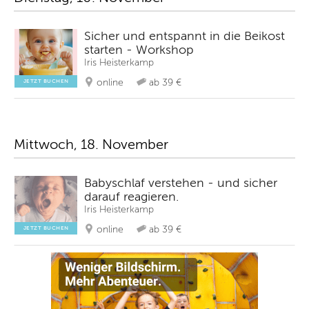
Sicher und entspannt in die Beikost
starten - Workshop
Iris Heisterkamp
online
ab 39 €
JETZT BUCHEN
Mittwoch, 18. November
Babyschlaf verstehen - und sicher
darauf reagieren.
Iris Heisterkamp
online
ab 39 €
JETZT BUCHEN