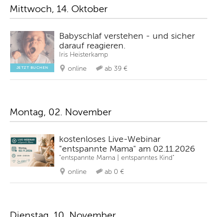
Mittwoch, 14. Oktober
Babyschlaf verstehen - und sicher
darauf reagieren.
Iris Heisterkamp
online
ab 39 €
JETZT BUCHEN
Montag, 02. November
kostenloses Live-Webinar
"entspannte Mama" am 02.11.2026
"entspannte Mama | entspanntes Kind"
online
ab 0 €
Dienstag, 10. November