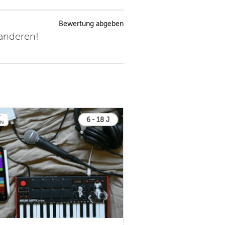
Bewertung abgeben
 anderen!
T
6 - 18 J
EN