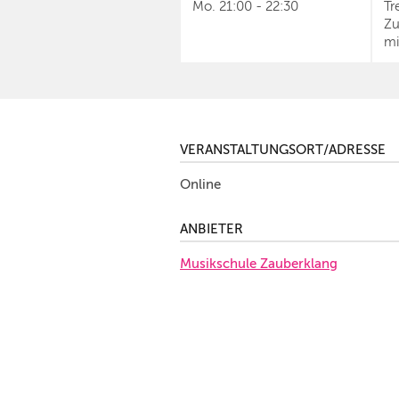
Mo.
21:00
-
22:30
Tr
Zu
mi
VERANSTALTUNGSORT/ADRESSE
Online
ANBIETER
Musikschule Zauberklang