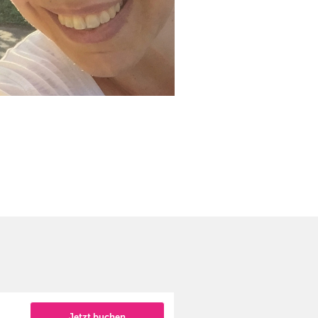
Jetzt buchen