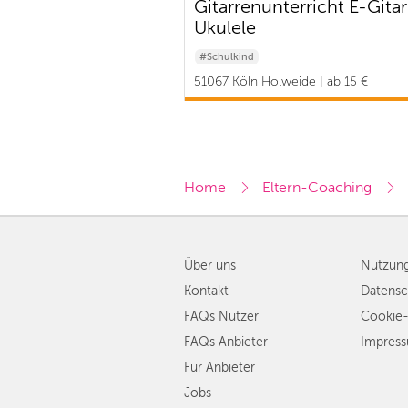
Gitarrenunterricht E-Gitar
Ukulele
#Schulkind
51067 Köln Holweide | ab 15 €
Home
Eltern-Coaching
Über uns
Nutzun
Kontakt
Datensc
FAQs Nutzer
Cookie-
FAQs Anbieter
Impres
Für Anbieter
Jobs