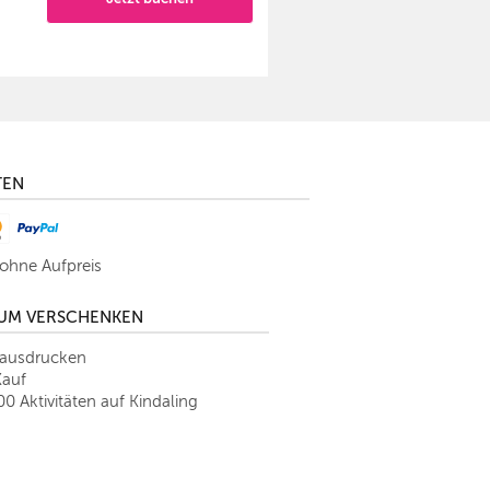
TEN
 ohne Aufpreis
ZUM VERSCHENKEN
tausdrucken
Kauf
00 Aktivitäten auf Kindaling