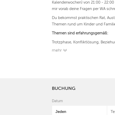
Kalenderwochen) von 21:00 - 22:00 U
mir vorab deine Fragen per WA schr
Du bekommst praktischen Rat, Aus
Themen rund um Kinder und Famili
Themen sind erfahrungsgemäß:
Trotzphase, Konfliktlösung, Beziehu
mehr
BUCHUNG
Datum
Jeden
Te