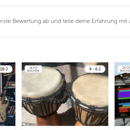
erste Bewertung ab und teile deine Erfahrung mit
JETZT
JETZ
 18 J
4 - 6 J
BUCHEN
BUCH