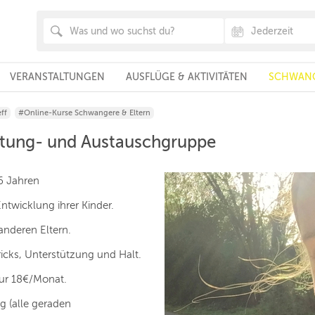
VERANSTALTUNGEN
AUSFLÜGE & AKTIVITÄTEN
SCHWANG
ff
#Online-Kurse Schwangere & Eltern
ratung- und Austauschgruppe
 6 Jahren
Entwicklung ihrer Kinder.
anderen Eltern.
ricks, Unterstützung und Halt.
 nur 18€/Monat.
g (alle geraden