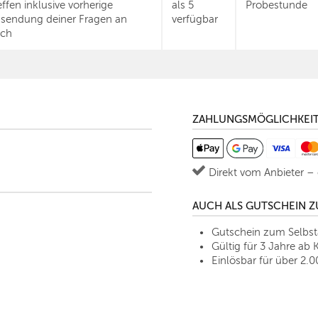
effen inklusive vorherige
als 5
Probestunde
sendung deiner Fragen an
verfügbar
ch
ZAHLUNGSMÖGLICHKEI
Direkt vom Anbieter –
AUCH ALS GUTSCHEIN 
Gutschein zum Selbs
Gültig für 3 Jahre ab 
Einlösbar für über 2.0