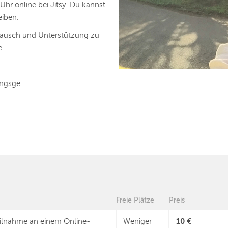
hr online bei Jitsy. Du kannst
eiben.
tausch und Unterstützung zu
e.
ngsge...
Freie Plätze
Preis
10 €
ilnahme an einem Online-
Weniger