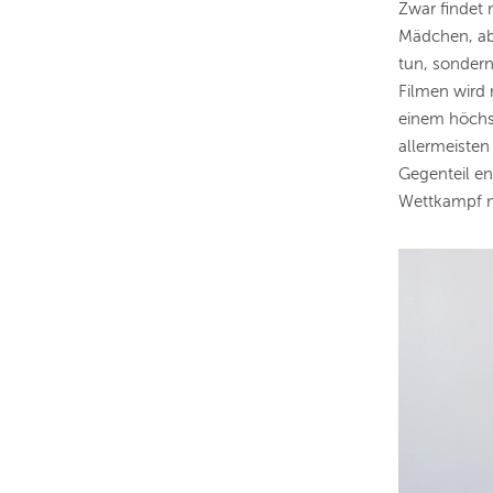
Zwar findet
Mädchen, abe
tun, sondern
Filmen wird 
einem höchst
allermeiste
Gegenteil en
Wettkampf m