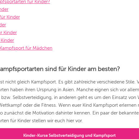
fsportarten für Kinder?
inder
ür Kinder
der
r Kinder
 Kinder
n Kampfsport für Mädchen
ampfsportarten sind für Kinder am besten?
st nicht gleich Kampfsport. Es gibt zahlreiche verschiedene Stile. V
ten haben ihren Ursprung in Asien. Manche eignen sich vor allem
 bzw. Selbstverteidigung, in anderen geht es um den Einsatz von
Wettkampf oder die Fitness. Wenn euer Kind Kampfsport erlernen
also zunächst die Motivation dahinter kennen. Ein paar der bekannt
ten für Kinder stellen wir euch hier vor.
Kinder-Kurse Selbstverteidigung und Kampfsport