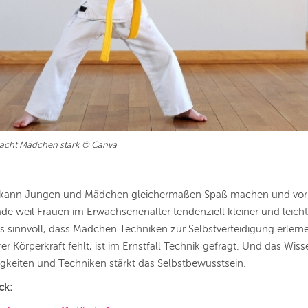
acht Mädchen stark © Canva
kann Jungen und Mädchen gleichermaßen Spaß machen und vor
de weil Frauen im Erwachsenenalter tendenziell kleiner und leichte
es sinnvoll, dass Mädchen Techniken zur Selbstverteidigung erlern
er Körperkraft fehlt, ist im Ernstfall Technik gefragt. Und das Wis
gkeiten und Techniken stärkt das Selbstbewusstsein.
ck: