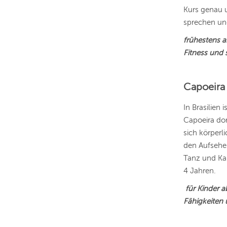
Kurs genau u
sprechen un
frühestens a
Fitness und 
Capoeira 
In Brasilien 
Capoeira dor
sich körperl
den Aufseher
Tanz und Kam
4 Jahren.
für Kinder 
Fähigkeiten