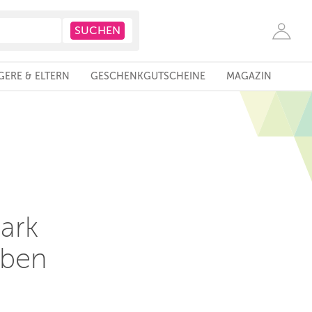
ERE & ELTERN
GESCHENKGUTSCHEINE
MAGAZIN
ark
eben