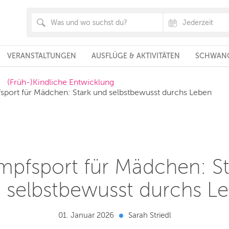
VERANSTALTUNGEN
AUSFLÜGE & AKTIVITÄTEN
SCHWANG
(Früh-)Kindliche Entwicklung
port für Mädchen: Stark und selbstbewusst durchs Leben
mpfsport für Mädchen: St
 selbstbewusst durchs L
01. Januar 2026
Sarah Striedl