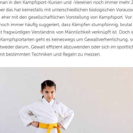
 man in den Kampfsport-Kursen und -Vereinen noch immer mehr 
r das hat keinesfalls mit unterschiedlichen biologischen Voraus
 eher mit den gesellschaftlichen Vorstellung von Kampfsport. Vor 
noch immer häufig suggeriert, dass Kämpfen stumpfsinnig, brutal
 fragwürdigen Verständnis von Männlichkeit verknüpft ist. Doch 
n Kampfsportarten geht es keineswegs um Gewaltverherrlichung, 
tweder darum, Gewalt effizient abzuwenden oder sich im sportli
it bestimmten Techniken und Regeln zu messen.