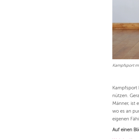
Kampfsport m
Kampfsport 
nützen. Gera
Männer, ist 
wo es an pur
eigenen Fähi
Auf einen Bli