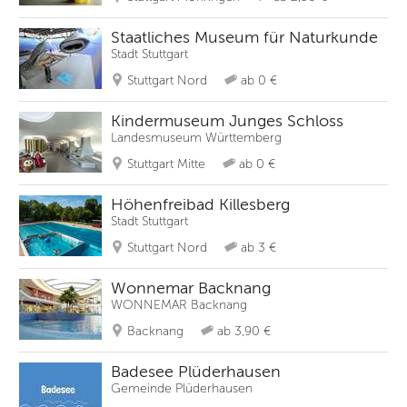
Staatliches Museum für Naturkunde
Stadt Stuttgart
Stuttgart Nord
ab 0 €
Kindermuseum Junges Schloss
Landesmuseum Württemberg
Stuttgart Mitte
ab 0 €
Höhenfreibad Killesberg
Stadt Stuttgart
Stuttgart Nord
ab 3 €
Wonnemar Backnang
WONNEMAR Backnang
Backnang
ab 3,90 €
Badesee Plüderhausen
Gemeinde Plüderhausen