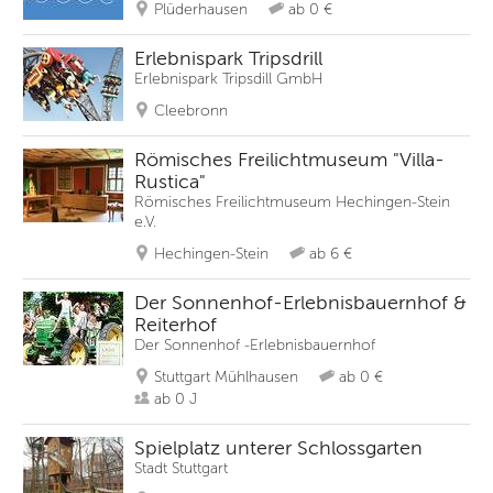
Plüderhausen
ab 0 €
Erlebnispark Tripsdrill
Erlebnispark Tripsdill GmbH
Cleebronn
Römisches Freilichtmuseum "Villa-
Rustica"
Römisches Freilichtmuseum Hechingen-Stein
e.V.
Hechingen-Stein
ab 6 €
Der Sonnenhof-Erlebnisbauernhof &
Reiterhof
Der Sonnenhof -Erlebnisbauernhof
Stuttgart Mühlhausen
ab 0 €
ab 0 J
Spielplatz unterer Schlossgarten
Stadt Stuttgart