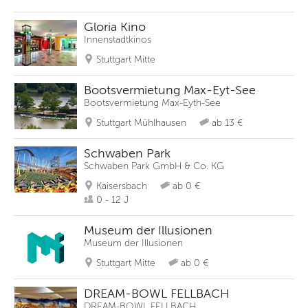
Gloria Kino
Innenstadtkinos
Stuttgart Mitte
Bootsvermietung Max-Eyt-See
Bootsvermietung Max-Eyth-See
Stuttgart Mühlhausen
ab 13 €
Schwaben Park
Schwaben Park GmbH & Co. KG
Kaisersbach
ab 0 €
0 - 12 J
Museum der Illusionen
Museum der Illusionen
Stuttgart Mitte
ab 0 €
DREAM-BOWL FELLBACH
DREAM-BOWL FELLBACH