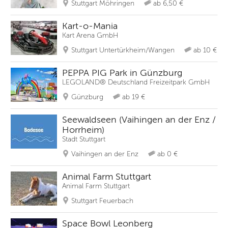
Stuttgart Möhringen
ab 6,50 €
Kart-o-Mania
Kart Arena GmbH
Stuttgart Untertürkheim/Wangen
ab 10 €
PEPPA PIG Park in Günzburg
LEGOLAND® Deutschland Freizeitpark GmbH
Günzburg
ab 19 €
Seewaldseen (Vaihingen an der Enz /
Horrheim)
Stadt Stuttgart
Vaihingen an der Enz
ab 0 €
Animal Farm Stuttgart
Animal Farm Stuttgart
Stuttgart Feuerbach
Space Bowl Leonberg