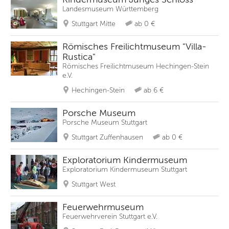
Landesmuseum Württemberg
Stuttgart Mitte
ab 0 €
Römisches Freilichtmuseum "Villa-
Rustica"
Römisches Freilichtmuseum Hechingen-Stein
e.V.
Hechingen-Stein
ab 6 €
Porsche Museum
Porsche Museum Stuttgart
Stuttgart Zuffenhausen
ab 0 €
Exploratorium Kindermuseum
Exploratorium Kindermuseum Stuttgart
Stuttgart West
Feuerwehrmuseum
Feuerwehrverein Stuttgart e.V.