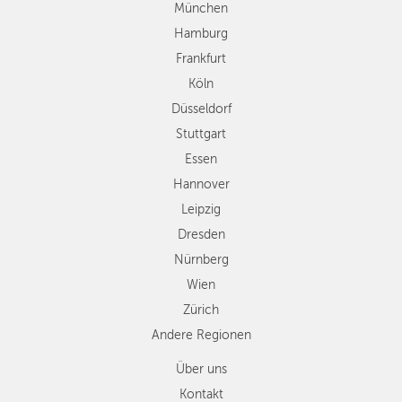
Stuttgart
München
Essen
Hamburg
Hannover
Frankfurt
Leipzig
Köln
Dresden
Düsseldorf
Nürnberg
Wien
Stuttgart
Zürich
Essen
Andere
Hannover
Regionen
Leipzig
Dresden
Nürnberg
Wien
Zürich
Andere Regionen
Über uns
Kontakt