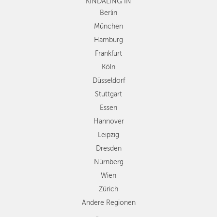
Köln
KINDALING IN
Düsseldorf
Berlin
Stuttgart
München
Essen
Hamburg
Hannover
Frankfurt
Leipzig
Köln
Dresden
Düsseldorf
Nürnberg
Wien
Stuttgart
Zürich
Essen
Andere
Hannover
Regionen
Leipzig
Dresden
Nürnberg
Wien
Zürich
Andere Regionen