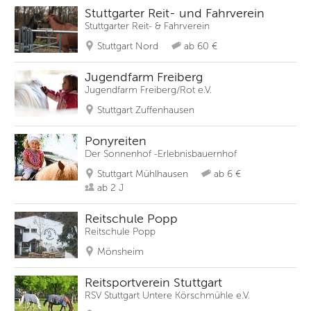
Stuttgarter Reit- und Fahrverein
Stuttgarter Reit- & Fahrverein
Stuttgart Nord
ab 60 €
Jugendfarm Freiberg
Jugendfarm Freiberg/Rot e.V.
Stuttgart Zuffenhausen
Ponyreiten
Der Sonnenhof -Erlebnisbauernhof
Stuttgart Mühlhausen
ab 6 €
ab 2 J
Reitschule Popp
Reitschule Popp
Mönsheim
Reitsportverein Stuttgart
RSV Stuttgart Untere Körschmühle e.V.