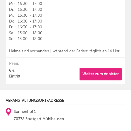
Mo.
16:30
-
17:00
Di.
16:30
-
17:00
Mi.
16:30
-
17:00
Do.
16:30
-
17:00
Fr.
16:30
-
17:00
Sa.
13:00
-
18:00
So.
13:00
-
18:00
Helme sind vorhanden | während der Ferien: täglich ab 14 Uhr
Preis
6 €
Weiter zum Anbieter
Eintritt
VERANSTALTUNGSORT/ADRESSE
Sonnenhof 1
70378 Stuttgart Mühlhausen