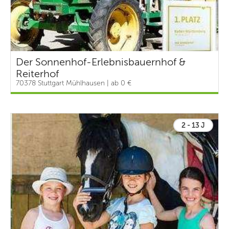
Der Sonnenhof-Erlebnisbauernhof &
Reiterhof
70378 Stuttgart Mühlhausen | ab 0 €
2 - 13 J