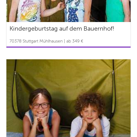
Kindergeburtstag auf dem Bauernhof!
70378 Stuttgart Mühlhausen | ab 349 €