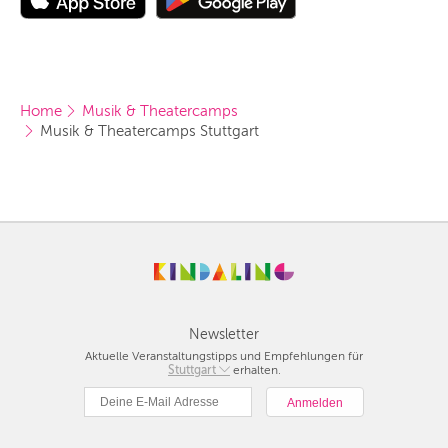
Home
Musik & Theatercamps
Musik & Theatercamps Stuttgart
Newsletter
Aktuelle Veranstaltungstipps und Empfehlungen für
Berlin
Stuttgart
erhalten.
München
Hamburg
Frankfurt