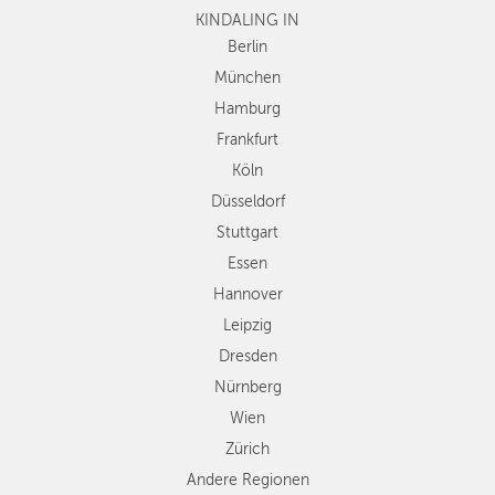
Köln
KINDALING IN
Düsseldorf
Berlin
Stuttgart
München
Essen
Hamburg
Hannover
Frankfurt
Leipzig
Köln
Dresden
Düsseldorf
Nürnberg
Wien
Stuttgart
Zürich
Essen
Andere
Hannover
Regionen
Leipzig
Dresden
Nürnberg
Wien
Zürich
Andere Regionen