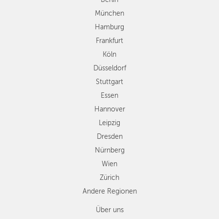
Stuttgart
München
Essen
Hamburg
Hannover
Frankfurt
Leipzig
Köln
Dresden
Düsseldorf
Nürnberg
Wien
Stuttgart
Zürich
Essen
Andere
Hannover
Regionen
Leipzig
Dresden
Nürnberg
Wien
Zürich
Andere Regionen
Über uns