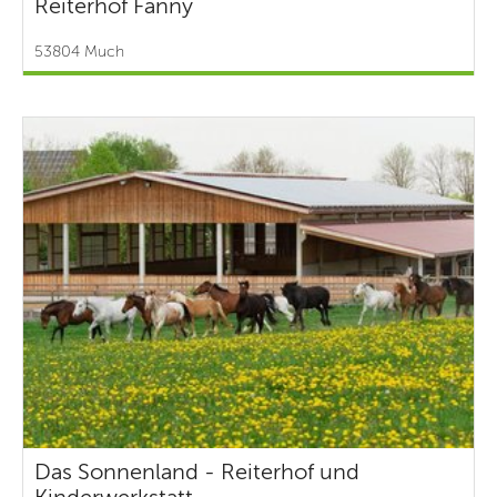
Reiterhof Fanny
53804 Much
Das Sonnenland - Reiterhof und