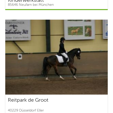
Kinderwerkstatt
85646 Neufarn bei München
Reitpark de Groot
40229 Düsseldorf Eller