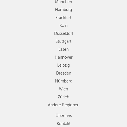
Stuttgart
München
Essen
Hamburg
Hannover
Frankfurt
Leipzig
Köln
Dresden
Düsseldorf
Nürnberg
Wien
Stuttgart
Zürich
Essen
Andere
Hannover
Regionen
Leipzig
Dresden
Nürnberg
Wien
Zürich
Andere Regionen
Über uns
Kontakt