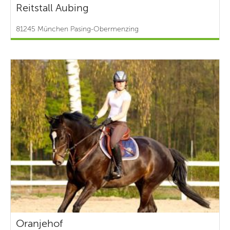
Reitstall Aubing
81245 München Pasing-Obermenzing
Oranjehof