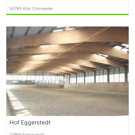
50769 Köln Chorweiler
Hof Eggerstedt
22869 Schenefeld