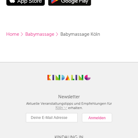
Home
Babymassage
Babymassage Köln
Newsletter
Aktuelle Veranstaltungstipps und Empfehlungen für
Berlin
Köln
erhalten.
München
Hamburg
Frankfurt
Köln
KINDALING IN