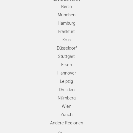
Düsseldorf
Berlin
Stuttgart
München
Essen
Hamburg
Hannover
Frankfurt
Leipzig
Köln
Dresden
Düsseldorf
Nürnberg
Wien
Stuttgart
Zürich
Essen
Andere
Hannover
Regionen
Leipzig
Dresden
Nürnberg
Wien
Zürich
Andere Regionen