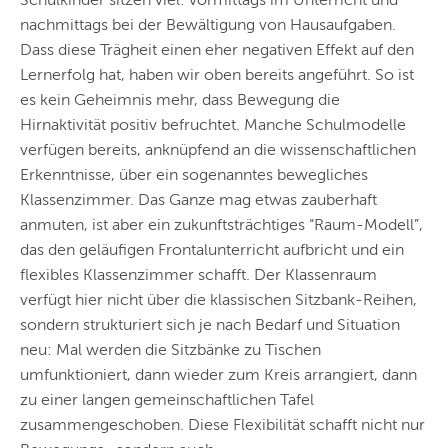
Schulkinder sitzen viel: vormittags im Unterricht und
nachmittags bei der Bewältigung von Hausaufgaben.
Dass diese Trägheit einen eher negativen Effekt auf den
Lernerfolg hat, haben wir oben bereits angeführt. So ist
es kein Geheimnis mehr, dass Bewegung die
Hirnaktivität positiv befruchtet. Manche Schulmodelle
verfügen bereits, anknüpfend an die wissenschaftlichen
Erkenntnisse, über ein sogenanntes bewegliches
Klassenzimmer. Das Ganze mag etwas zauberhaft
anmuten, ist aber ein zukunftsträchtiges “Raum-Modell”,
das den geläufigen Frontalunterricht aufbricht und ein
flexibles Klassenzimmer schafft. Der Klassenraum
verfügt hier nicht über die klassischen Sitzbank-Reihen,
sondern strukturiert sich je nach Bedarf und Situation
neu: Mal werden die Sitzbänke zu Tischen
umfunktioniert, dann wieder zum Kreis arrangiert, dann
zu einer langen gemeinschaftlichen Tafel
zusammengeschoben. Diese Flexibilität schafft nicht nur