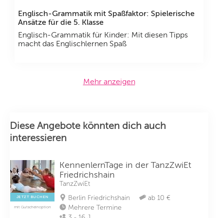
Englisch-Grammatik mit Spaßfaktor: Spielerische
Ansätze für die 5. Klasse
Englisch-Grammatik für Kinder: Mit diesen Tipps
macht das Englischlernen Spaß
Mehr anzeigen
Diese Angebote könnten dich auch
interessieren
KennenlernTage in der TanzZwiEt
Friedrichshain
TanzZwiEt
Berlin Friedrichshain
ab 10 €
JETZT BUCHEN
Mehrere Termine
mit Gutscheinoption
3 - 16 J