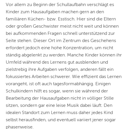
Vor allem zu Beginn der Schullaufbahn verschlägt es
Kinder zum Hausaufgaben machen gern an den
familiären Küchen- bzw. Esstisch. Hier sind die Eltern
oder großen Geschwister meist nicht weit und können
bei aufkommenden Fragen schnell unterstützend zur
Seite stehen. Dieser Ort im Zentrum des Geschehens
erfordert jedoch eine hohe Konzentration, um nicht
ständig abgelenkt zu werden. Manche Kinder können ihr
Umfeld während des Lernens gut ausblenden und
zielstrebig ihre Aufgaben verfolgen, anderen fällt ein
fokussiertes Arbeiten schwerer. Wie effizient das Lernen
vorangeht, ist oft auch tagesformabhängig. Einigen
Schulkindern hilft es sogar, wenn sie während der
Bearbeitung der Hausaufgaben nicht in völliger Stille
sitzen, sondern gar eine leise Musik dabei läuft. Den
idealen Standort zum Lernen muss daher jedes Kind
selbst herausfinden, und eventuell variiert jener sogar
phasenweise.