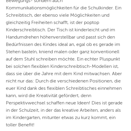
Bewegungs- sondern auch
Kommunikationsmöglichkeiten für die Schulkinder. Ein
Schreibtisch, der ebenso viele Möglichkeiten und
gleichzeitig Freiheiten schafft, ist der poptop
Kinderschreibtisch. Der Tisch ist kinderleicht und im
Handumdrehen höhenverstellbar und passt sich den
Bedürfnissen des Kindes ideal an, egal ob es gerade im
Stehen basteln, kniend malen oder ganz konventionell
auf dem Stuhl schreiben möchte. Ein echter Pluspunkt
bei solchen flexiblen Kinderschreibtisch-Modellen ist,
dass sie über die Jahre mit dem Kind mitwachsen. Aber
nicht nur das: Durch die verschiedenen Positionen, die
euer Kind dank des flexiblen Schreibtisches einnehmen
kann, wird die Kreativität gefördert, denn
Perspektivwechsel schaffen neue Ideen! Dies ist gerade
in der Schulzeit, in der das kreative Arbeiten, anders als
im Kindergarten, mitunter etwas zu kurz kommt, ein
toller Benefit!