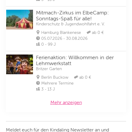
Mitmach-Zirkus im ElbeCamp:
Sonntags-Spaß für alle!
Kinderschutz & Jugendwohlfahrt e. V.
Hamburg Blankenese
ab 0 €
05.07.2026 - 30.08.2026
0 - 99 J
Ferienaktion: Willkommen in der
Lehmwerkstatt
Britzer Garten
Berlin Buckow
ab 0 €
Mehrere Termine
3 - 13 J
Mehr anzeigen
Meldet euch für den Kindaling Newsletter an und