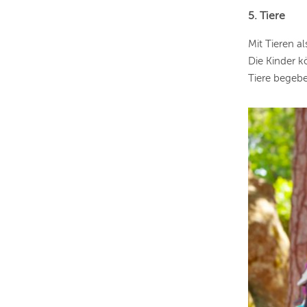
5. Tiere
Mit Tieren a
Die Kinder 
Tiere begeb