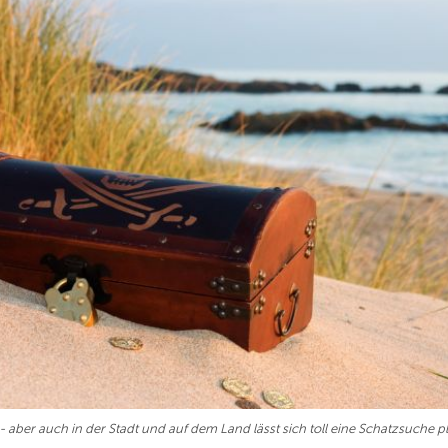
 aber auch in der Stadt und auf dem Land lässt sich toll eine Schatzsuche