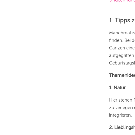
5. Ideen für 
1. Tipps 
Manchmal ist
finden. Bei 
Ganzen eine
aufgegriffen
Geburtstags
Themenideen
1. Natur
Hier stehen 
zu verlegen 
integrieren.
2. Lieblings