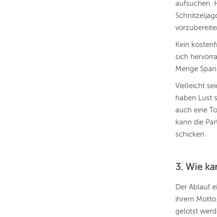
aufsuchen. H
Schnitzeljag
vorzubereite
Kein kostenfr
sich hervorr
Menge Span
Vielleicht s
haben Lust 
auch eine To
kann die Par
schicken.
3. Wie ka
Der Ablauf e
ihrem Motto
gelotst werd