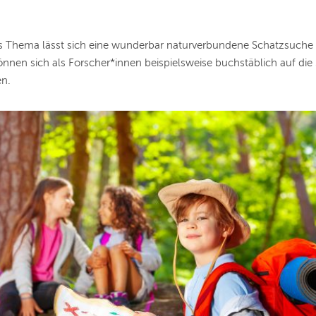
ls Thema lässt sich eine wunderbar naturverbundene Schatzsuche 
können sich
als Forscher*innen beispielsweise buchstäblich auf die
en.