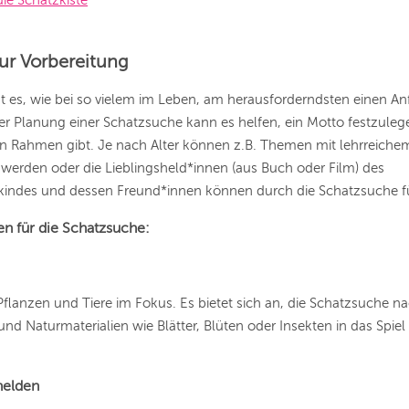
die Schatzkiste
zur Vorbereitung
 es, wie bei so vielem im Leben, am herausforderndsten einen A
der Planung einer Schatzsuche kann es helfen, ein Motto festzule
n Rahmen gibt. Je nach Alter können z.B. Themen mit lehrreich
 werden oder die Lieblingsheld*innen (aus Buch oder Film) des
kindes und dessen Freund*innen können durch die Schatzsuche 
 für die Schatzsuche:
Pflanzen und Tiere im Fokus. Es bietet sich an, die Schatzsuche 
und Naturmaterialien wie Blätter, Blüten oder Insekten in das Spiel
helden