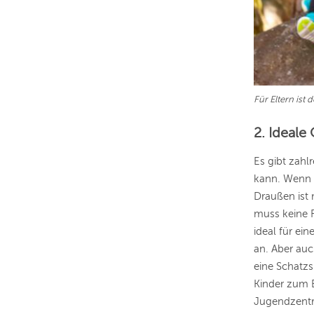
Für Eltern ist 
2. Ideale
Es gibt zahl
kann. Wenn e
Draußen ist 
muss keine 
ideal für ei
an. Aber auc
eine Schatz
Kinder zum B
Jugendzentre