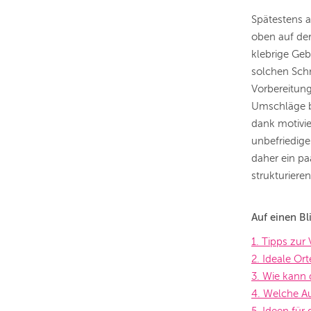
Spätestens 
oben auf der
klebrige Ge
solchen Schn
Vorbereitung
Umschläge ba
dank motivie
unbefriedige
daher ein pa
strukturiere
Auf einen Bl
1. Tipps zur
2. Ideale Or
3. Wie kann 
4. Welche A