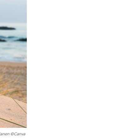
 planen ©Canva