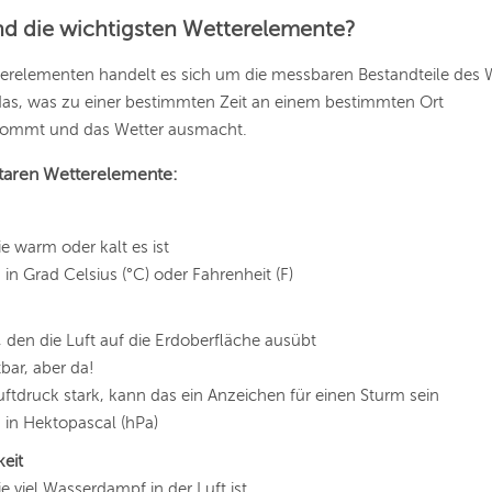
nd die wichtigsten Wetterelemente?
erelementen handelt es sich um die messbaren Bestandteile des 
das, was zu einer bestimmten Zeit an einem bestimmten Ort
mmt und das Wetter ausmacht.
taren Wetterelemente:
ie warm oder kalt es ist
n Grad Celsius (°C) oder Fahrenheit (F)
 den die Luft auf die Erdoberfläche ausübt
bar, aber da!
Luftdruck stark, kann das ein Anzeichen für einen Sturm sein
in Hektopascal (hPa)
keit
ie viel Wasserdampf in der Luft ist