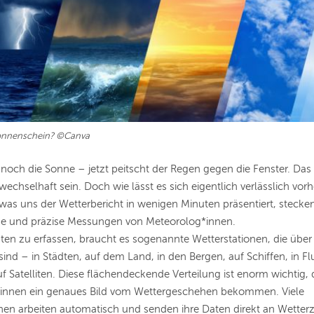
onnenschein? ©Canva
noch die Sonne – jetzt peitscht der Regen gegen die Fenster. Das
echselhaft sein. Doch wie lässt es sich eigentlich verlässlich vor
was uns der Wetterbericht in wenigen Minuten präsentiert, stecke
e und präzise Messungen von Meteorolog*innen.
en zu erfassen, braucht es sogenannte Wetterstationen, die über
t sind – in Städten, auf dem Land, in den Bergen, auf Schiffen, in 
f Satelliten. Diese flächendeckende Verteilung ist enorm wichtig,
innen ein genaues Bild vom Wettergeschehen bekommen. Viele
nen arbeiten automatisch und senden ihre Daten direkt an Wetterz