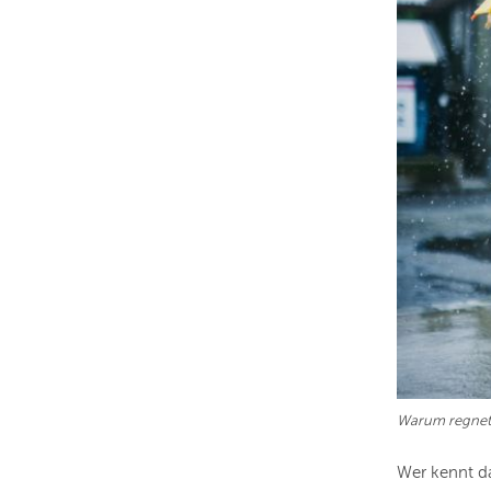
Warum regnet 
Wer kennt da