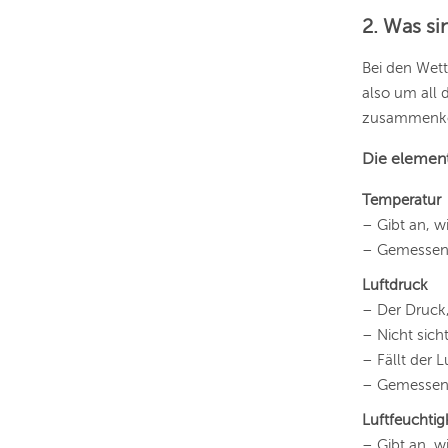
2. Was si
Bei den Wett
also um all 
zusammenko
Die elemen
Temperatur
– Gibt an, w
– Gemessen i
Luftdruck
– Der Druck,
– Nicht sicht
– Fällt der 
– Gemessen 
Luftfeuchtig
– Gibt an, w