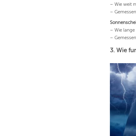
– Wie weit m
– Gemessen 
Sonnensche
– Wie lange
– Gemessen 
3. Wie fu