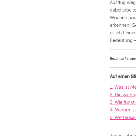
Ausflug weg
dabei arbeit
Wochen und 
erkennen. Ge
es jetzt ein
Bedeutung –
Bezahlte Partner
Auf einen Bl
1. Was ist M
2. Die wicht
3. Wie funkt
4. Warum ist
5. Wetterex
Jedes Jahr a