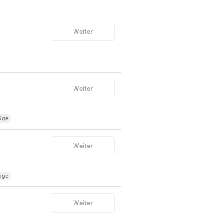
Weiter
Weiter
üge
Weiter
üge
Weiter