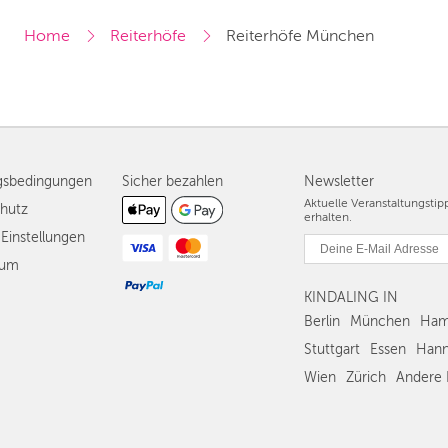
Home
Reiterhöfe
Reiterhöfe München
gsbedingungen
Sicher bezahlen
Newsletter
Aktuelle Veranstaltungsti
hutz
erhalten.
Einstellungen
sum
KINDALING IN
Berlin
München
Ham
Stuttgart
Essen
Hann
Wien
Zürich
Andere 