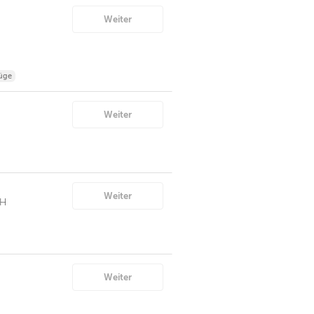
Weiter
üge
Weiter
Weiter
bH
Weiter