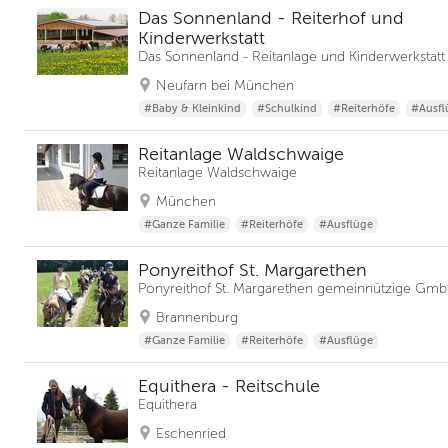
Das Sonnenland - Reiterhof und
Kinderwerkstatt
Das Sonnenland - Reitanlage und Kinderwerkstatt
Neufarn bei München
#Baby & Kleinkind
#Schulkind
#Reiterhöfe
#Ausfl
Reitanlage Waldschwaige
Reitanlage Waldschwaige
München
#Ganze Familie
#Reiterhöfe
#Ausflüge
Ponyreithof St. Margarethen
Ponyreithof St. Margarethen gemeinnützige Gm
Brannenburg
#Ganze Familie
#Reiterhöfe
#Ausflüge
Equithera - Reitschule
Equithera
Eschenried