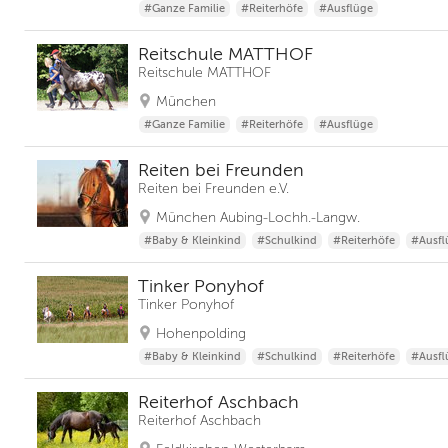
#Ganze Familie
#Reiterhöfe
#Ausflüge
Reitschule MATTHOF
Reitschule MATTHOF
München
#Ganze Familie
#Reiterhöfe
#Ausflüge
Reiten bei Freunden
Reiten bei Freunden e.V.
München Aubing-Lochh.-Langw.
#Baby & Kleinkind
#Schulkind
#Reiterhöfe
#Ausfl
Tinker Ponyhof
Tinker Ponyhof
Hohenpolding
#Baby & Kleinkind
#Schulkind
#Reiterhöfe
#Ausfl
Reiterhof Aschbach
Reiterhof Aschbach