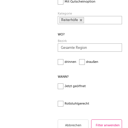
Mit Gutscheinoption
Kategorie
Reiterhöfe
WO?
Bezirk
drinnen
draußen
WANN?
Jetzt geöffnet
Rollstuhlgerecht
Abbrechen