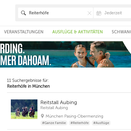
VERANSTALTUNGEN
AUSFLÜGE & AKTIVITÄTEN
SCHWANG
11 Suchergebnisse für:
Reiterhöfe in München
Reitstall Aubing
Reitstall Aubing
München Pasing-Obermenzing
#Ganze Familie
#Reiterhöfe
#Ausflüge