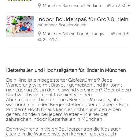
München Ramersdorf-Perlach
ab 3,50 €
Indoor Boulderspaß für Groß & Klein
Münchner Boulderwelten
München Aubing-Lochh.-Langw.
ab 0 €
2 - 99 J
Kletterhallen und Hochseilgärten für Kinder in München
Dein Kind ist ein begeisterter Gipfelstürmer? Jede
Wanderung wird mit Bravour gemeistert und ihr könnt
nicht genug Zeit in der Felswand verbringen? Oder ist dein
Nachwuchs vielleicht fasziniert von den
Abenteuergeschichten eines Reinhold Messners, aber
war noch nie in den Bergen klettern oder bouldern? Kein
Problem! Hoch hinaus kann es nicht nur in den Alpen
gehen, sondern bei jedem Wetter – in einer der
zahlreichen Indoor Kletterhallen in München!
Denn während in vielen Boulderzentren die Kids auch
alleine in die Wand einsteigen können, gibt es auch