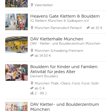
Vaterstetten
Heavens Gate Klettern & Bouldern
IG Klettern München & Südbayern e.V.
München Ramersdorf-Perlach
ab 10 €
DAV Kletterhalle München
DAV - Kletter- und Boulderzentrum München
München Schwabing-Freimann
ab 14,50 €
Bouldern für Kinder und Familien:
Aktivität für jedes Alter
Element Boulders
München Thalk.-Obers.-Fürst.-Forst.-Solln
ab 0 €
2 - 99 J
DAV Kletter- und Boulderzentrum
München