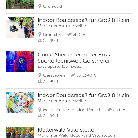
Grünwald
Indoor Boulderspaß für Groß & Klein
Münchner Boulderwelten
Brunnthal
ab 0 €
2 - 99 J
Coole Abenteuer in der Exus
Sporterlebniswelt Gersthofen
Exus Sporterlebniswelt
Gersthofen
ab 13,40 €
3 - 99 J
Indoor Boulderspaß für Groß & Klein
Münchner Boulderwelten
München Ramersdorf-Perlach
ab 0 €
2 - 99 J
Kletterwald Vaterstetten
Münchner Wald Kletterwald Vaterstetten