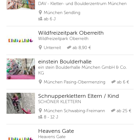
DAV - Kletter- und Boulderzentrum München
München Sendling
ab 6 J
Wildfreizeitpark Oberreith
Wildfreizeitpark Oberreith
Unterreit
ab 8,90 €
einstein Boulderhalle
ein stein Boulderhalle München GmbH & Co.
KG
München Pasing-Obermenzing
ab 6 €
Schnupperklettern Eltern / Kind
SCHÖNER KLETTERN
München Schwabing-Freimann
ab 25 €
8 - 12 J
Heavens Gate
Heavens Gate