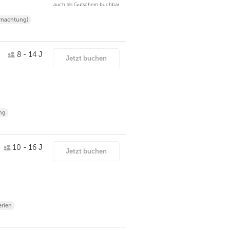
auch als Gutschein buchbar
rnachtung)
8 - 14 J
Jetzt buchen
ng
10 - 16 J
Jetzt buchen
erien