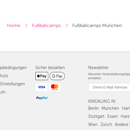
Home
Fußballcamps
Fußballcamps München
gsbedingungen
Sicher bezahlen
Newsletter
Aktuelle Veranstaltungsti
hutz
erhalten.
Einstellungen
sum
KINDALING IN
Berlin
München
Ham
Stuttgart
Essen
Hann
Wien
Zürich
Andere 