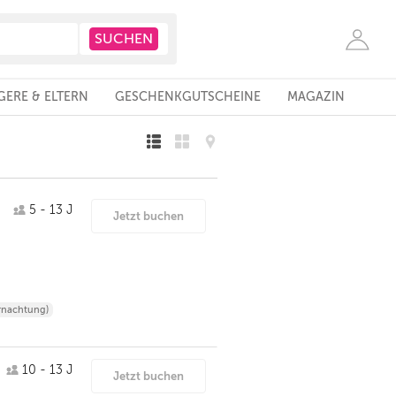
ERE & ELTERN
GESCHENKGUTSCHEINE
MAGAZIN
5 - 13 J
Jetzt buchen
rnachtung)
10 - 13 J
Jetzt buchen