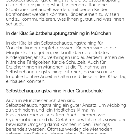
Selbstbehauptungstrainings wird die Selbstbehauptung
durch Rollenspiele gestärkt, in denen alltägliche
Situationen behandelt werden, mit denen Kinder
konfrontiert werden könnten. Kinder lernen zu wissen
und zu kommunizieren, was ihnen guttut und was ihnen
schadet.
In der Kita: Selbstbehauptungstraining in München
In der Kita ist ein Selbstbehauptungstraining für
Vorschulkinder empfehlenswert. Kindern wird so die
Möglichkeit gegeben, ein konfliktärmeres letztes
Kindergartenjahr zu verbringen und außerdem lernen sie
hilfreiche Fähigkeiten für die Schulzeit. Auch für
Erzieher*innen in München ist die Teilnahme an
Selbstbehauptungstrainings hilfreich, da sie so neue
Impulse für ihre Arbeit erhalten und diese in den Kitaalltag
einbauen könnten.
Selbstbehauptungstraining in der Grundschule
Auch in Münchener Schulen sind
Selbstbehauptungstraining ein guter Ansatz, um Mobbing
zu verhindern und ein friedliches Klima im
Klassenzimmer zu schaffen. Auch Themen wie
Cybermobbing und die Gefahren des Internets sowie der
bewusste Umgang damit können in den Trainings
behandelt werden. Oftmals werden die Methoden