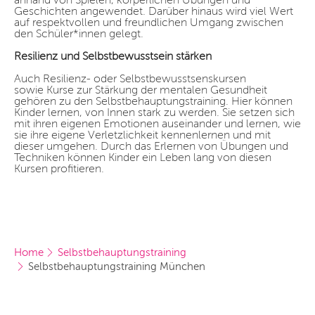
anhand von Spielen, körperlichen Übungen und
Geschichten angewendet. Darüber hinaus wird viel Wert
auf respektvollen und freundlichen Umgang zwischen
den Schüler*innen gelegt.
Resilienz und Selbstbewusstsein stärken
Auch Resilienz- oder Selbstbewusstsenskursen
sowie Kurse zur Stärkung der mentalen Gesundheit
gehören zu den Selbstbehauptungstraining. Hier können
Kinder lernen, von Innen stark zu werden. Sie setzen sich
mit ihren eigenen Emotionen auseinander und lernen, wie
sie ihre eigene Verletzlichkeit kennenlernen und mit
dieser umgehen. Durch das Erlernen von Übungen und
Techniken können Kinder ein Leben lang von diesen
Kursen profitieren.
Home
Selbstbehauptungstraining
Selbstbehauptungstraining München