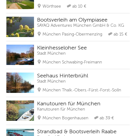
Wörthsee
ab 10 €
Bootsverleih am Olympiasee
SAYAQ Adventures München GmbH & Co. KG
München Pasing-Obermenzing
ab 15 €
Kleinhesseloher See
Stadt München
München Schwabing-Freimann
Seehaus Hinterbrühl
Stadt München
München Thalk.-Obers.-Fürst.-Forst.-Solln
Kanutouren für München
Kanutouren für München
München Bogenhausen
ab 39 €
Strandbad & Bootsverleih Raabe