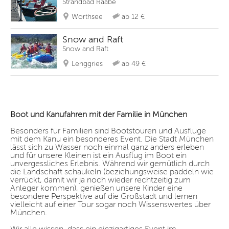
Strandbad Raabe
Wörthsee
ab 12 €
Snow and Raft
Snow and Raft
Lenggries
ab 49 €
Boot und Kanufahren mit der Familie in München
Besonders für Familien sind Bootstouren und Ausflüge
mit dem Kanu ein besonderes Event. Die Stadt München
lässt sich zu Wasser noch einmal ganz anders erleben
und für unsere Kleinen ist ein Ausflug im Boot ein
unvergessliches Erlebnis. Während wir gemütlich durch
die Landschaft schaukeln (beziehungsweise paddeln wie
verrückt, damit wir ja noch wieder rechtzeitig zum
Anleger kommen), genießen unsere Kinder eine
besondere Perspektive auf die Großstadt und lernen
vielleicht auf einer Tour sogar noch Wissenswertes über
München.