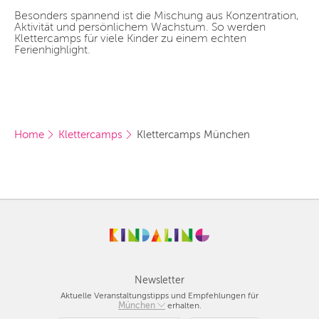
Besonders spannend ist die Mischung aus Konzentration,
Aktivität und persönlichem Wachstum. So werden
Klettercamps für viele Kinder zu einem echten
Ferienhighlight.
Home
Klettercamps
Klettercamps München
Newsletter
Aktuelle Veranstaltungstipps und Empfehlungen für
Berlin
München
erhalten.