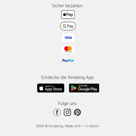
Sicher bezahlen
Entdecke die Kindaling App
Folge uns
2026 © Kindaling. Made with ♡ in Berlin.