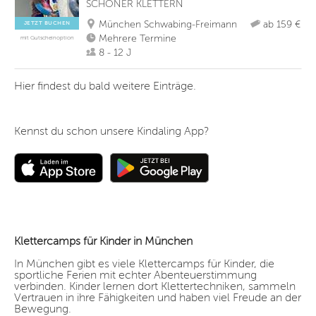
SCHÖNER KLETTERN
München Schwabing-Freimann
ab 159 €
JETZT BUCHEN
Mehrere Termine
mit Gutscheinoption
8 - 12 J
Hier findest du bald weitere Einträge.
Kennst du schon unsere Kindaling App?
Klettercamps für Kinder in München
In München gibt es viele Klettercamps für Kinder, die
sportliche Ferien mit echter Abenteuerstimmung
verbinden. Kinder lernen dort Klettertechniken, sammeln
Vertrauen in ihre Fähigkeiten und haben viel Freude an der
Bewegung.