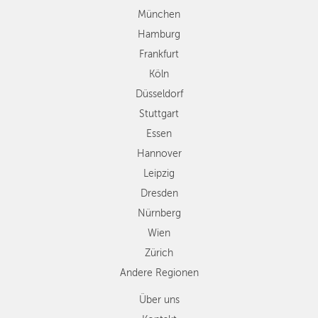
Stuttgart
München
Essen
Hamburg
Hannover
Frankfurt
Leipzig
Köln
Dresden
Düsseldorf
Nürnberg
Wien
Stuttgart
Zürich
Essen
Andere
Hannover
Regionen
Leipzig
Dresden
Nürnberg
Wien
Zürich
Andere Regionen
Über uns