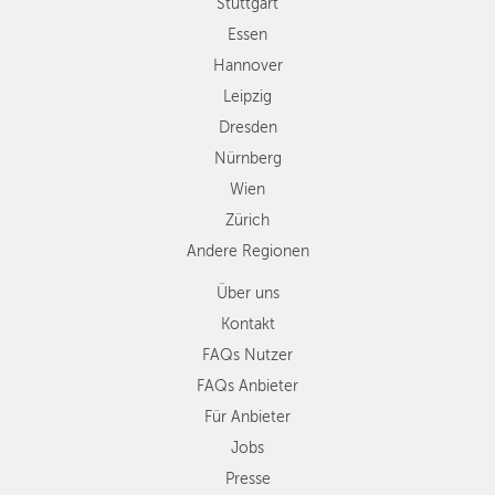
Wien
Stuttgart
Zürich
Essen
Andere
Hannover
Regionen
Leipzig
Dresden
Nürnberg
Wien
Zürich
Andere Regionen
Über uns
Kontakt
FAQs Nutzer
FAQs Anbieter
Für Anbieter
Jobs
Presse