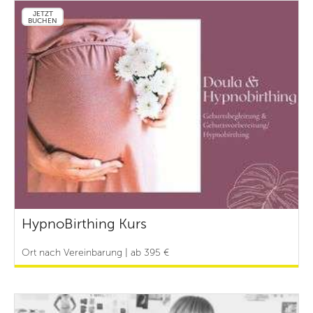
JETZT
BUCHEN
HypnoBirthing Kurs
Ort nach Vereinbarung | ab 395 €