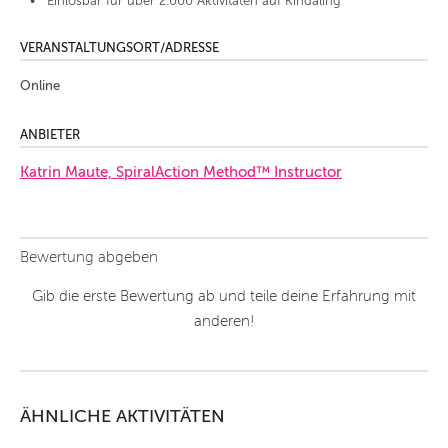
Einlösbar für über 2.000 Aktivitäten auf Kindaling
VERANSTALTUNGSORT/ADRESSE
Online
ANBIETER
Katrin Maute, SpiralAction Method™ Instructor
Bewertung abgeben
Gib die erste Bewertung ab und teile deine Erfahrung mit
anderen!
ÄHNLICHE AKTIVITÄTEN