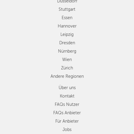
Düsseldorf
Nürnberg
Wien
Stuttgart
Zürich
Essen
Andere
Hannover
Regionen
Leipzig
Dresden
Nürnberg
Wien
Zürich
Andere Regionen
Über uns
Kontakt
FAQs Nutzer
FAQs Anbieter
Für Anbieter
Jobs