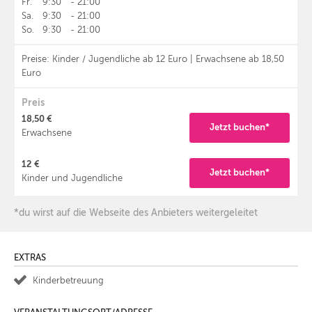
Fr.
9:30
-
21:00
Sa.
9:30
-
21:00
So.
9:30
-
21:00
Preise: Kinder / Jugendliche ab 12 Euro | Erwachsene ab 18,50
Euro
Preis
18,50 €
Jetzt buchen*
Erwachsene
12 €
Jetzt buchen*
Kinder und Jugendliche
*du wirst auf die Webseite des Anbieters weitergeleitet
EXTRAS
Kinderbetreuung