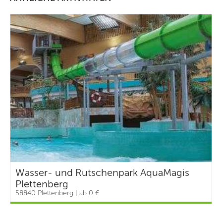
Wasser- und Rutschenpark AquaMagis
Plettenberg
58840 Plettenberg | ab 0 €