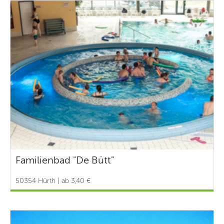
Familienbad "De Bütt"
50354 Hürth | ab 3,40 €