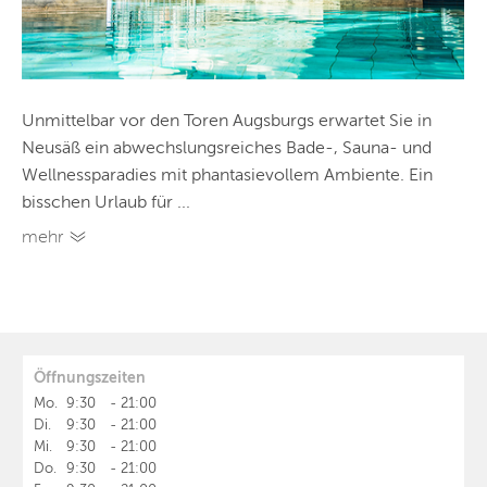
Unmittelbar vor den Toren Augsburgs erwartet Sie in
Neusäß ein abwechslungsreiches Bade-, Sauna- und
Wellnessparadies mit phantasievollem Ambiente. Ein
bisschen Urlaub für ...
mehr
Öffnungszeiten
Mo.
9:30
-
21:00
Di.
9:30
-
21:00
Mi.
9:30
-
21:00
Do.
9:30
-
21:00