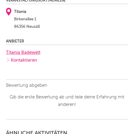
VERANSTALTUNGSORT/ADRESSE
Titania
Birkenallee 1
86356 Neusäß
ANBIETER
Titania Badewelt
Kontaktieren
Bewertung abgeben
Gib die erste Bewertung ab und teile deine Erfahrung mit
anderen!
ÄHNLICHE AKTIVITÄTEN