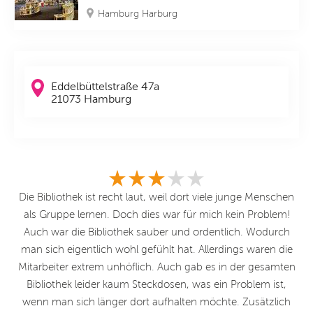
Hamburg Harburg
Eddelbüttelstraße 47a
21073 Hamburg
Die Bibliothek ist recht laut, weil dort viele junge Menschen
Be
als Gruppe lernen. Doch dies war für mich kein Problem!
Auch war die Bibliothek sauber und ordentlich. Wodurch
Mi
man sich eigentlich wohl gefühlt hat. Allerdings waren die
z
Mitarbeiter extrem unhöflich. Auch gab es in der gesamten
un
Bibliothek leider kaum Steckdosen, was ein Problem ist,
wenn man sich länger dort aufhalten möchte. Zusätzlich
S