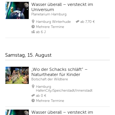
Wasser überall – versteckt im
Universum
Planetarium Hamburg
Hamburg Winterhude
ab 7,70 €
Mehrere Termine
ab 6 J
Samstag, 15. August
„Wo der Schacks schläft“ –
Naturtheater für Kinder
Botschaft der Wildtiere
Hamburg
HafenCity/Speicherstadt/Innenstadt
ab 0 €
Mehrere Termine
Wasser überall – versteckt im