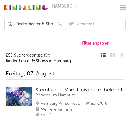
HAMBURG
BERLIN
MÜNCHEN
HAMBURG
FRANKFURT
KÖLN
DÜSSELDORF
STUTTGART
ESSEN
255 Suchergebnisse für:
HANNOVER
Kindertheater & Shows in Hamburg
LEIPZIG
DRESDEN
Freitag, 07. August
NÜRNBERG
WIEN
ZÜRICH
Sterntaler – Vom Universum belohnt
ANDERE
Planetarium Hamburg
REGIONEN
Hamburg Winterhude
ab 7,70 €
Mehrere Termine
ab 4 J