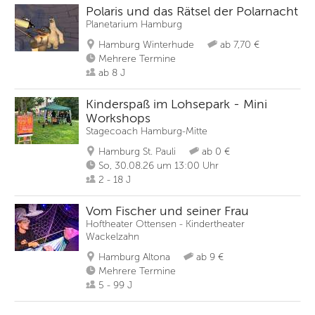
Polaris und das Rätsel der Polarnacht
Planetarium Hamburg
Hamburg Winterhude
ab 7,70 €
Mehrere Termine
ab 8 J
Kinderspaß im Lohsepark - Mini
Workshops
Stagecoach Hamburg-Mitte
Hamburg St. Pauli
ab 0 €
So, 30.08.26 um 13:00 Uhr
2 - 18 J
Vom Fischer und seiner Frau
Hoftheater Ottensen - Kindertheater
Wackelzahn
Hamburg Altona
ab 9 €
Mehrere Termine
5 - 99 J