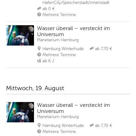
HafenCity/Speicherstadt/Innenstadt
ab 0 €
Mehrere Termine
Wasser überall – versteckt im
Universum
Planetarium Hamburg
Hamburg Winterhude
ab 7,70 €
Mehrere Termine
ab 6 J
Mittwoch, 19. August
Wasser überall – versteckt im
Universum
Planetarium Hamburg
Hamburg Winterhude
ab 7,70 €
Mehrere Termine