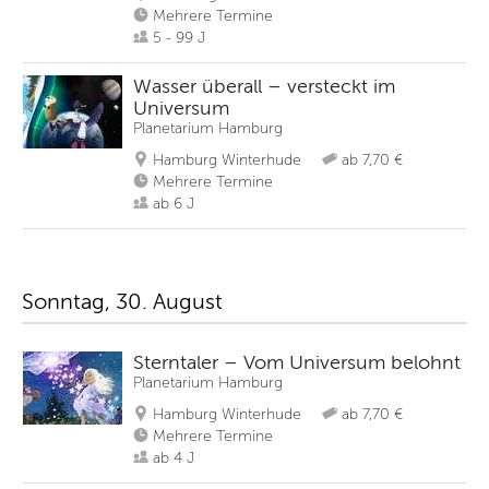
Mehrere Termine
5 - 99 J
Wasser überall – versteckt im
Universum
Planetarium Hamburg
Hamburg Winterhude
ab 7,70 €
Mehrere Termine
ab 6 J
Sonntag, 30. August
Sterntaler – Vom Universum belohnt
Planetarium Hamburg
Hamburg Winterhude
ab 7,70 €
Mehrere Termine
ab 4 J