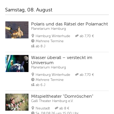
Samstag, 08. August
Polaris und das Rätsel der Polarnacht
Planetarium Hamburg
Hamburg Winterhude
ab 7,70 €
Mehrere Termine
ab 8 J
Wasser überall – versteckt im
Universum
Planetarium Hamburg
Hamburg Winterhude
ab 7,70 €
Mehrere Termine
ab 6 J
Mitspieltheater "Dornröschen"
Galli Theater Hamburg e.V.
Neustadt
ab 8 €
Sa, 08.08.26 um 15:00 Uhr