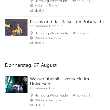
Hamburg Winterhude
ab 7,70 €
Mehrere Termine
ab 6 J
Polaris und das Rätsel der Polarnacht
Planetarium Hamburg
Hamburg Winterhude
ab 7,70 €
Mehrere Termine
ab 8 J
Donnerstag, 27. August
Wasser überall – versteckt im
Universum
Planetarium Hamburg
Hamburg Winterhude
ab 7,70 €
Mehrere Termine
ab 6 J