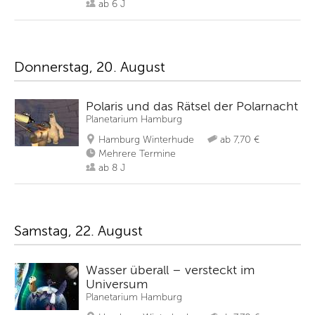
ab 6 J
Donnerstag, 20. August
Polaris und das Rätsel der Polarnacht
Planetarium Hamburg
Hamburg Winterhude
ab 7,70 €
Mehrere Termine
ab 8 J
Samstag, 22. August
Wasser überall – versteckt im
Universum
Planetarium Hamburg