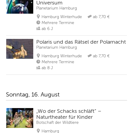
Universum
Planetarium Hamburg
Hamburg Winterhude
ab 7,70 €
Mehrere Termine
ab 6 J
Polaris und das Rätsel der Polarnacht
Planetarium Hamburg
Hamburg Winterhude
ab 7,70 €
Mehrere Termine
ab 8 J
Sonntag, 16. August
„Wo der Schacks schläft“ –
Naturtheater für Kinder
Botschaft der Wildtiere
Hamburg