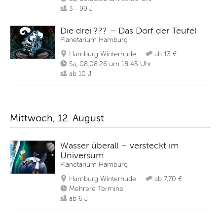
3 - 99 J
Die drei ??? – Das Dorf der Teufel
Planetarium Hamburg
Hamburg Winterhude
ab 13 €
Sa, 08.08.26 um 18:45 Uhr
ab 10 J
Mittwoch, 12. August
Wasser überall – versteckt im
Universum
Planetarium Hamburg
Hamburg Winterhude
ab 7,70 €
Mehrere Termine
ab 6 J