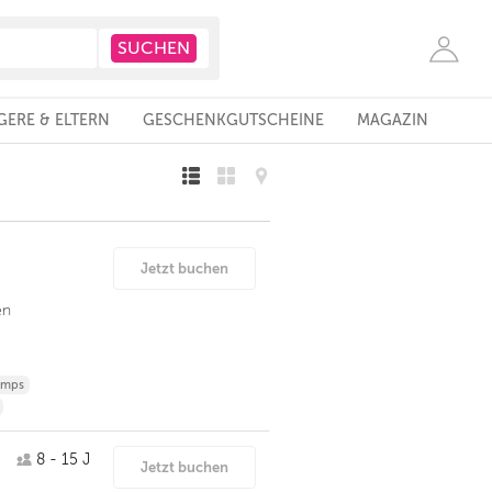
ERE & ELTERN
GESCHENKGUTSCHEINE
MAGAZIN
Jetzt buchen
en
amps
8 - 15 J
Jetzt buchen