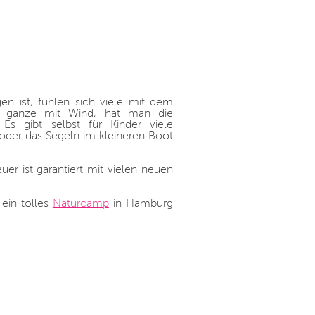
n ist, fühlen sich viele mit dem
s ganze mit Wind, hat man die
Es gibt selbst für Kinder viele
oder das Segeln im kleineren Boot
er ist garantiert mit vielen neuen
 ein tolles
Naturcamp
in Hamburg