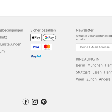
gsbedingungen
Sicher bezahlen
Newsletter
Aktuelle Veranstaltungsti
hutz
erhalten.
Einstellungen
sum
KINDALING IN
Berlin
München
Ham
Stuttgart
Essen
Hann
Wien
Zürich
Andere 