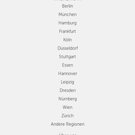
Düsseldorf
Berlin
Stuttgart
München
Essen
Hamburg
Hannover
Frankfurt
Leipzig
Köln
Dresden
Düsseldorf
Nürnberg
Wien
Stuttgart
Zürich
Essen
Andere
Hannover
Regionen
Leipzig
Dresden
Nürnberg
Wien
Zürich
Andere Regionen