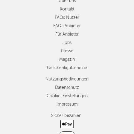
Über uns
Kontakt
FAQs Nutzer
FAQs Anbieter
Für Anbieter
Jobs
Presse
Magazin
Geschenkgutscheine
Nutzungsbedingungen
Datenschutz
Cookie-Einstellungen
Impressum
Sicher bezahlen