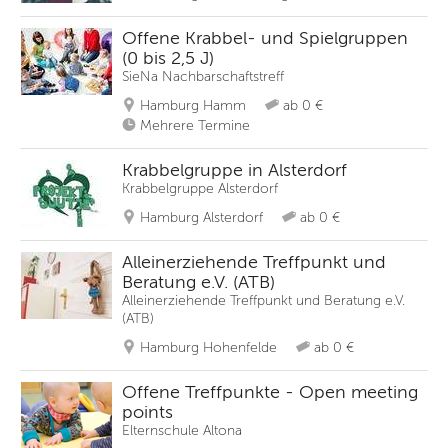
Offene Krabbel- und Spielgruppen
(0 bis 2,5 J)
SieNa Nachbarschaftstreff
Hamburg Hamm
ab 0 €
Mehrere Termine
Krabbelgruppe in Alsterdorf
Krabbelgruppe Alsterdorf
Hamburg Alsterdorf
ab 0 €
Alleinerziehende Treffpunkt und
Beratung e.V. (ATB)
Alleinerziehende Treffpunkt und Beratung e.V.
(ATB)
Hamburg Hohenfelde
ab 0 €
Offene Treffpunkte - Open meeting
points
Elternschule Altona