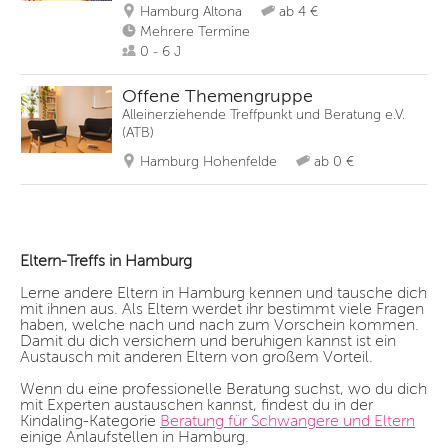
Hamburg Altona
ab 4 €
Mehrere Termine
0 - 6 J
Offene Themengruppe
Alleinerziehende Treffpunkt und Beratung e.V.
(ATB)
Hamburg Hohenfelde
ab 0 €
Eltern-Treffs in Hamburg
Lerne andere Eltern in Hamburg kennen und tausche dich
mit ihnen aus. Als Eltern werdet ihr bestimmt viele Fragen
haben, welche nach und nach zum Vorschein kommen.
Damit du dich versichern und beruhigen kannst ist ein
Austausch mit anderen Eltern von großem Vorteil.
Wenn du eine professionelle Beratung suchst, wo du dich
mit Experten austauschen kannst, findest du in der
Kindaling-Kategorie
Beratung für Schwangere und Eltern
einige Anlaufstellen in Hamburg.