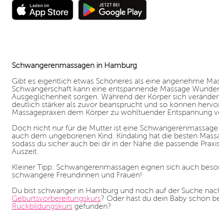
Schwangerenmassagen in Hamburg
Gibt es eigentlich etwas Schöneres als eine angenehme Mas
Schwangerschaft kann eine entspannende Massage Wunder w
Ausgeglichenheit sorgen. Während der Körper sich verände
deutlich stärker als zuvor beansprucht und so können hervo
Massagepraxen dem Körper zu wohltuender Entspannung ve
Doch nicht nur für die Mutter ist eine Schwangerenmassage 
auch dem ungeborenen Kind. Kindaling hat die besten Massa
sodass du sicher auch bei dir in der Nähe die passende Praxi
Auszeit.
Kleiner Tipp: Schwangerenmassagen eignen sich auch beson
schwangere Freundinnen und Frauen!
Du bist schwanger in Hamburg und noch auf der Suche na
Geburtsvorbereitungskurs
? Oder hast du dein Baby schon
Rückbildungskurs
gefunden?