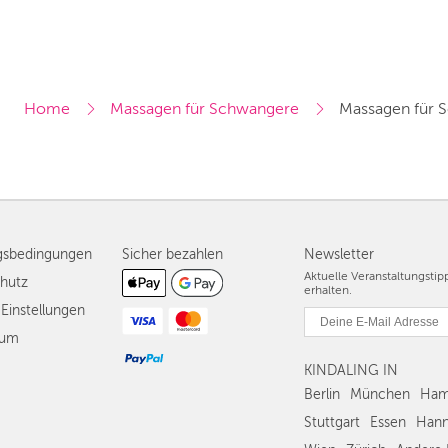
Home
Massagen für Schwangere
Massagen für
gsbedingungen
Sicher bezahlen
Newsletter
Aktuelle Veranstaltungsti
hutz
erhalten.
Einstellungen
sum
KINDALING IN
Berlin
München
Ham
Stuttgart
Essen
Hann