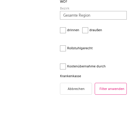
WO?
Bezirk
drinnen
draußen
Rollstuhlgerecht
Kostenübernahme durch
Krankenkasse
Abbrechen