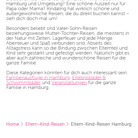
Hamburg und Umgebung? Eine schöne Auszeit nur für
Papa oder Mama? Kindaling hat wirklich schöne und
außergewöhnliche Reisen, die du direkt buchen kannst –
sieh dich doch mal um!
Besonders beliebt sind Vater-Sohn-Reisen
beziehungsweise Mutter-Tochter-Reisen, die meistens in
der Natur mit Zelten, Lagerfeuer und jede Menge
Abenteuer und Spaß verbunden sind. Abseits des
Alltagstress kann so die Bindung zwischen Elternteil und
Kind sehr gestärkt und gefestigt werden. Natürlich gibt es
aber auch zahlreiche und wunderschöne Reisen für die
ganze Familie.
Diese Kategorien könnten für dich auch interessant sein:
Familienausflüge in Hamburg
,
Erlebnisbäder &
Schwimmbäder
und
Veranstaltungen
für die ganze
Familie in Hamburg.
Home
Eltern-Kind-Reisen
Eltern-Kind-Reisen Hamburg