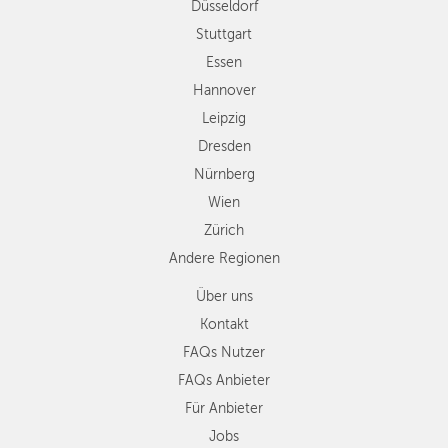
Düsseldorf
Nürnberg
Wien
Stuttgart
Zürich
Essen
Andere
Hannover
Regionen
Leipzig
Dresden
Nürnberg
Wien
Zürich
Andere Regionen
Über uns
Kontakt
FAQs Nutzer
FAQs Anbieter
Für Anbieter
Jobs