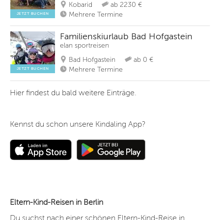
Kobarid
ab 2230 €
Mehrere Termine
JETZT BUCHEN
Familienskiurlaub Bad Hofgastein
elan sportreisen
Bad Hofgastein
ab 0 €
Mehrere Termine
JETZT BUCHEN
Hier findest du bald weitere Einträge.
Kennst du schon unsere Kindaling App?
Eltern-Kind-Reisen in Berlin
Du suchst nach einer schönen Eltern-Kind-Reise in