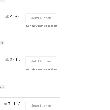
2 - 4 J
Jetzt buchen
auch als Gutschein buchbar
ing
0 - 1 J
Jetzt buchen
auch als Gutschein buchbar
men
3 - 14 J
Jetzt buchen