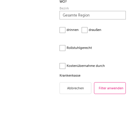
WO?
Bezirk
drinnen
draußen
Rollstuhlgerecht
Kostenübernahme durch
Krankenkasse
Abbrechen