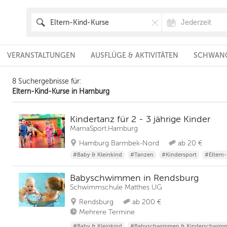
VERANSTALTUNGEN
AUSFLÜGE & AKTIVITÄTEN
SCHWANG
8 Suchergebnisse für:
Eltern-Kind-Kurse in Hamburg
Kindertanz für 2 - 3 jährige Kinder
MamaSport.Hamburg
Hamburg Barmbek-Nord
ab 20 €
#Baby & Kleinkind
#Tanzen
#Kindersport
#Eltern
Babyschwimmen in Rendsburg
Schwimmschule Matthes UG
Rendsburg
ab 200 €
Mehrere Termine
#Baby & Kleinkind
#Babyschwimmen & Kinderschwim