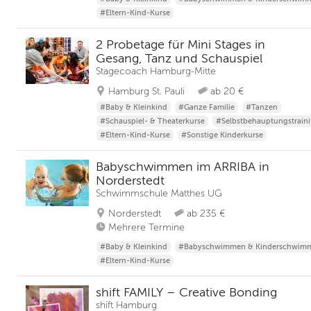
#Eltern-Kind-Kurse
2 Probetage für Mini Stages in
Gesang, Tanz und Schauspiel
Stagecoach Hamburg-Mitte
Hamburg St. Pauli
ab 20 €
#Baby & Kleinkind
#Ganze Familie
#Tanzen
#Schauspiel- & Theaterkurse
#Selbstbehauptungstrain
#Eltern-Kind-Kurse
#Sonstige Kinderkurse
Babyschwimmen im ARRIBA in
Norderstedt
Schwimmschule Matthes UG
Norderstedt
ab 235 €
Mehrere Termine
#Baby & Kleinkind
#Babyschwimmen & Kinderschwim
#Eltern-Kind-Kurse
shift FAMILY – Creative Bonding
shift Hamburg