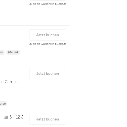
auch als Gutschein buchbar
Jetzt buchen
auch als Gutschein buchbar
se
#Musik
Jetzt buchen
it Carolin
urse
6 - 12 J
Jetzt buchen