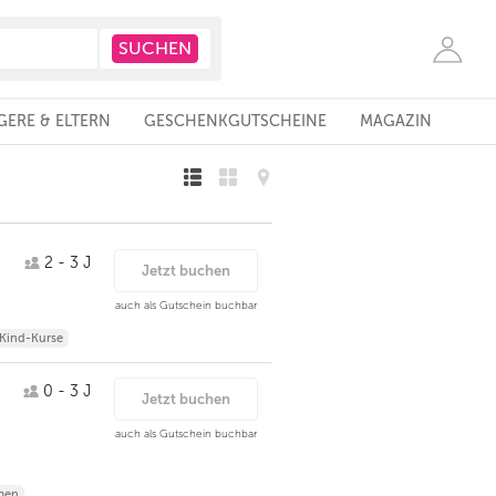
ERE & ELTERN
GESCHENKGUTSCHEINE
MAGAZIN
2 - 3 J
Jetzt buchen
auch als Gutschein buchbar
-Kind-Kurse
0 - 3 J
Jetzt buchen
auch als Gutschein buchbar
men