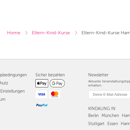
Home
Eltern-Kind-Kurse
Eltern-Kind-Kurse Ha
gsbedingungen
Sicher bezahlen
Newsletter
Aktuelle Veranstaltungsti
hutz
erhalten.
Einstellungen
sum
KINDALING IN
Berlin
München
Ham
Stuttgart
Essen
Hann