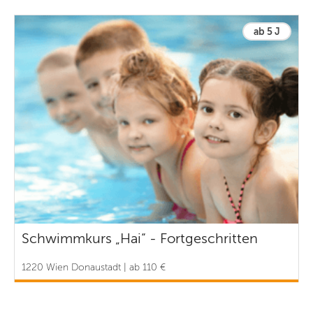
ab 5 J
Schwimmkurs „Hai“ - Fortgeschritten
1220 Wien Donaustadt | ab 110 €