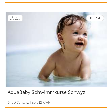
JETZT
0 - 3 J
BUCHEN
AquaBaby Schwimmkurse Schwyz
6430 Schwyz | ab 312 CHF