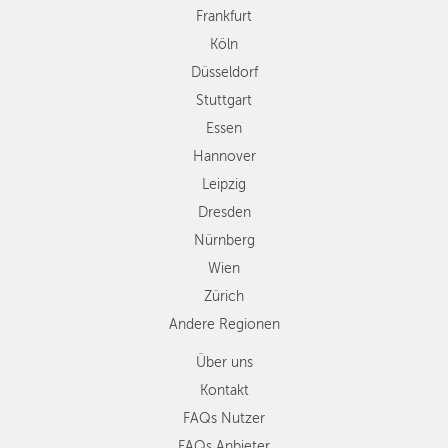
Hannover
Frankfurt
Leipzig
Köln
Dresden
Düsseldorf
Nürnberg
Wien
Stuttgart
Zürich
Essen
Andere
Hannover
Regionen
Leipzig
Dresden
Nürnberg
Wien
Zürich
Andere Regionen
Über uns
Kontakt
FAQs Nutzer
FAQs Anbieter