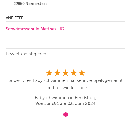
22850 Norderstedt
ANBIETER
Schwimmschule Matthes UG
Bewertung abgeben
ht
Super tolles Baby schwimmen hat sehr viel Spaß gemacht
S
sind bald wieder dabei
Babyschwimmen in Rendsburg
Von Jane91 am 03. Juni 2024