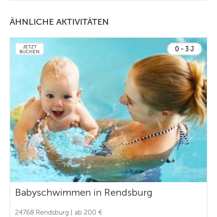
ÄHNLICHE AKTIVITÄTEN
JETZT
0 - 3 J
BUCHEN
Babyschwimmen in Rendsburg
24768 Rendsburg | ab 200 €