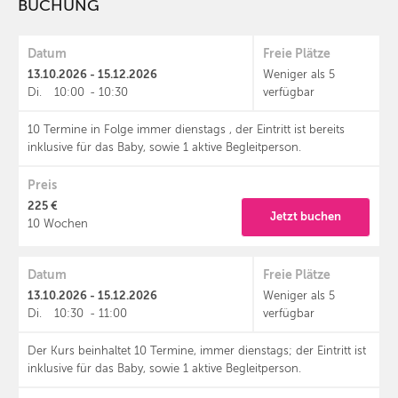
BUCHUNG
Datum
Freie Plätze
13.10.2026 - 15.12.2026
Weniger als 5
Di.
10:00
-
10:30
verfügbar
10 Termine in Folge immer dienstags , der Eintritt ist bereits
inklusive für das Baby, sowie 1 aktive Begleitperson.
Preis
225 €
Jetzt buchen
10 Wochen
Datum
Freie Plätze
13.10.2026 - 15.12.2026
Weniger als 5
Di.
10:30
-
11:00
verfügbar
Der Kurs beinhaltet 10 Termine, immer dienstags; der Eintritt ist
inklusive für das Baby, sowie 1 aktive Begleitperson.