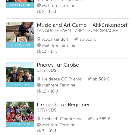
Mehrere Termine
JETZT BUCHEN
8 - 15 J
Music and Art Camp - Altkünkendorf
LANGUAGE FARM - ABENTEUER SPRACHE
Altkünkendorf
ab 610 €
Mehrere Termine
JETZT BUCHEN
13 - 17 J
Prieros für Große
CITY-KIDS
Heidesee OT Prieros
ab 389 €
Mehrere Termine
JETZT BUCHEN
12 - 16 J
Limbach für Beginner
CITY-KIDS
Limbach-Oberfrohna
ab 385 €
Mehrere Termine
JETZT BUCHEN
7 - 10 J