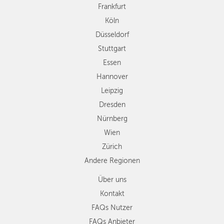
Hannover
Frankfurt
Leipzig
Köln
Dresden
Düsseldorf
Nürnberg
Wien
Stuttgart
Zürich
Essen
Andere
Hannover
Regionen
Leipzig
Dresden
Nürnberg
Wien
Zürich
Andere Regionen
Über uns
Kontakt
FAQs Nutzer
FAQs Anbieter