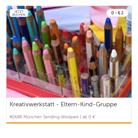
JETZT
0 - 6 J
BUCHEN
Kreativwerkstatt - Eltern-Kind-Gruppe
80686 München Sendling-Westpark | ab 0 €