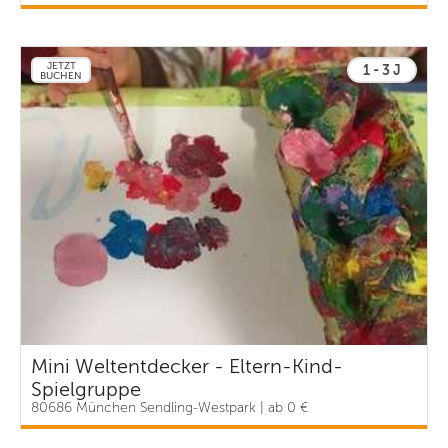
JETZT
1 - 3 J
BUCHEN
Mini Weltentdecker - Eltern-Kind-
Spielgruppe
80686 München Sendling-Westpark | ab 0 €