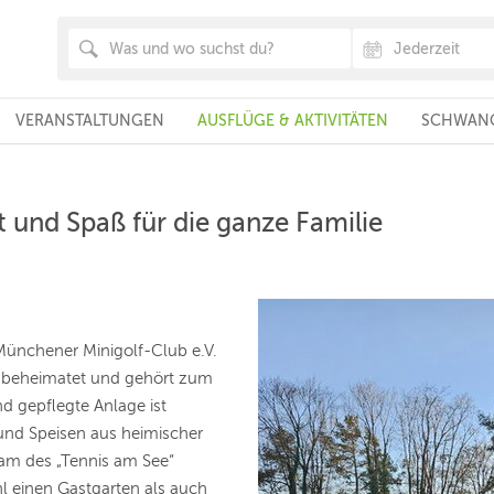
VERANSTALTUNGEN
AUSFLÜGE & AKTIVITÄTEN
SCHWANG
rt und Spaß für die ganze Familie
Münchener Minigolf-Club e.V.
ee beheimatet und gehört zum
nd gepflegte Anlage ist
 und Speisen aus heimischer
am des „Tennis am See“
l einen Gastgarten als auch