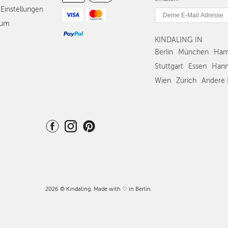
Einstellungen
sum
KINDALING IN
Berlin
München
Ham
Stuttgart
Essen
Hann
Wien
Zürich
Andere 
2026 © Kindaling. Made with ♡ in Berlin.