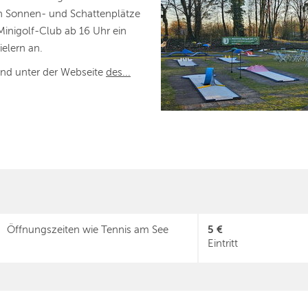
en Sonnen- und Schattenplätze
Minigolf-Club ab 16 Uhr ein
ielern an.
ind unter der Webseite
des...
5 €
Öffnungszeiten wie Tennis am See
Eintritt