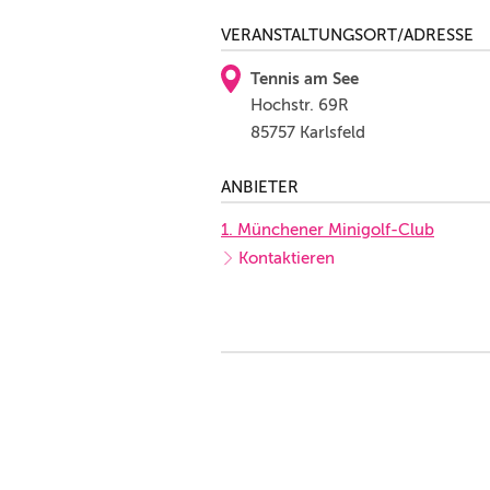
VERANSTALTUNGSORT/ADRESSE
Tennis am See
Hochstr. 69R
85757 Karlsfeld
ANBIETER
1. Münchener Minigolf-Club
Kontaktieren
er und gutes Essen. Man trifft