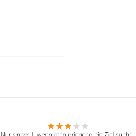
Nur sinnvoll, wenn man dringend ein Ziel sucht...