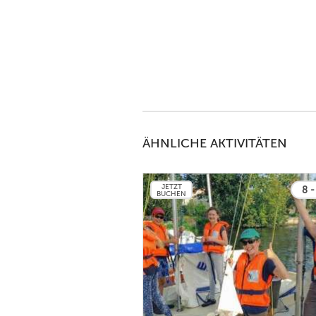
ÄHNLICHE AKTIVITÄTEN
JETZT
8 -
BUCHEN