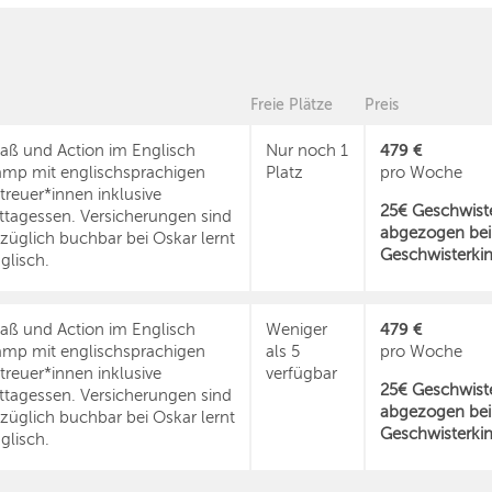
Freie Plätze
Preis
479 €
aß und Action im Englisch
Nur noch 1
mp mit englischsprachigen
Platz
pro Woche
treuer*innen inklusive
25€ Geschwiste
ttagessen. Versicherungen sind
abgezogen bei
züglich buchbar bei Oskar lernt
Geschwisterkin
glisch.
479 €
aß und Action im Englisch
Weniger
mp mit englischsprachigen
als 5
pro Woche
treuer*innen inklusive
verfügbar
25€ Geschwiste
ttagessen. Versicherungen sind
abgezogen bei
züglich buchbar bei Oskar lernt
Geschwisterkin
glisch.