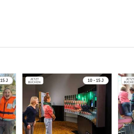
JETZT
JETZ
 15 J
10 - 15 J
BUCHEN
BUCH