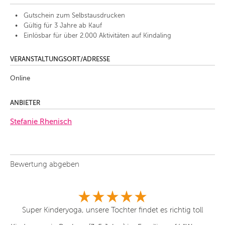
Gutschein zum Selbstausdrucken
Gültig für 3 Jahre ab Kauf
Einlösbar für über 2.000 Aktivitäten auf Kindaling
VERANSTALTUNGSORT/ADRESSE
Online
ANBIETER
Stefanie Rhenisch
Bewertung abgeben
ne-
Super Kinderyoga, unsere Tochter findet es richtig toll
Ic
w