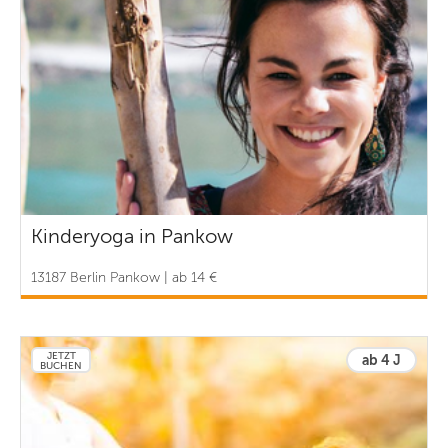
Kinderyoga in Pankow
13187 Berlin Pankow | ab 14 €
JETZT
ab 4 J
BUCHEN