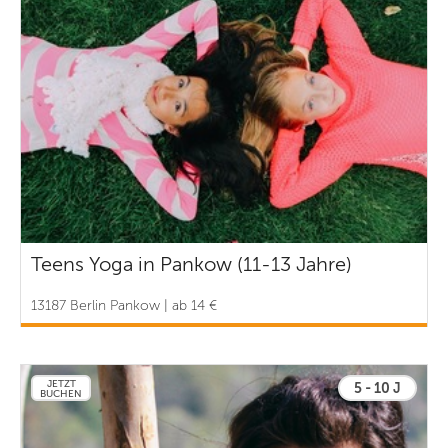
Teens Yoga in Pankow (11-13 Jahre)
13187 Berlin Pankow | ab 14 €
JETZT
5 - 10 J
BUCHEN