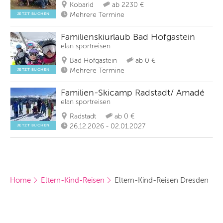
Kobarid
ab 2230 €
Mehrere Termine
JETZT BUCHEN
Familienskiurlaub Bad Hofgastein
elan sportreisen
Bad Hofgastein
ab 0 €
Mehrere Termine
JETZT BUCHEN
Familien-Skicamp Radstadt/ Amadé
elan sportreisen
Radstadt
ab 0 €
26.12.2026 - 02.01.2027
JETZT BUCHEN
Home
Eltern-Kind-Reisen
Eltern-Kind-Reisen Dresden