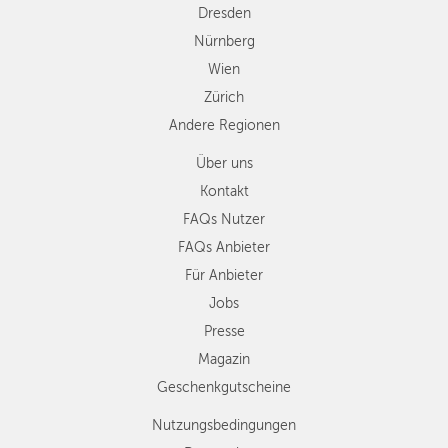
Dresden
Nürnberg
Wien
Zürich
Andere Regionen
Über uns
Kontakt
FAQs Nutzer
FAQs Anbieter
Für Anbieter
Jobs
Presse
Magazin
Geschenkgutscheine
Nutzungsbedingungen