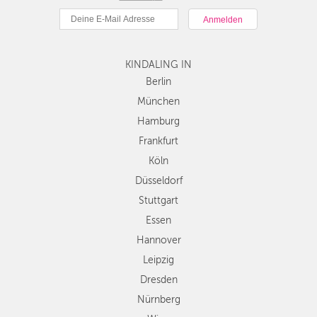
München
Hamburg
Frankfurt
Köln
KINDALING IN
Düsseldorf
Berlin
Stuttgart
München
Essen
Hamburg
Hannover
Frankfurt
Leipzig
Köln
Dresden
Düsseldorf
Nürnberg
Wien
Stuttgart
Zürich
Essen
Andere
Hannover
Regionen
Leipzig
Dresden
Nürnberg