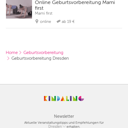
Online Geburtsvorbereitung Mami
first
Mami first
online
ab 19 €
Home
Geburtsvorbereitung
Geburtsvorbereitung Dresden
Newsletter
Aktuelle Veranstaltungstipps und Empfehlungen für
Berlin
Dresden
erhalten.