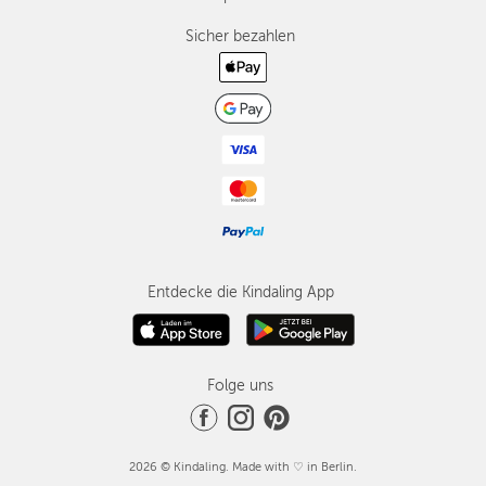
Sicher bezahlen
Entdecke die Kindaling App
Folge uns
2026 © Kindaling. Made with ♡ in Berlin.